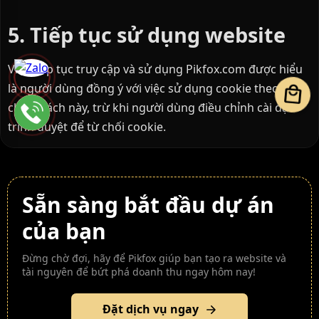
5. Tiếp tục sử dụng website
Việc tiếp tục truy cập và sử dụng Pikfox.com được hiểu
là người dùng đồng ý với việc sử dụng cookie theo
local_mall
chính sách này, trừ khi người dùng điều chỉnh cài đặt
trình duyệt để từ chối cookie.
Sẵn sàng bắt đầu dự án
của bạn
Đừng chờ đợi, hãy để Pikfox giúp bạn tạo ra website và
tài nguyên để bứt phá doanh thu ngay hôm nay!
Đặt dịch vụ ngay