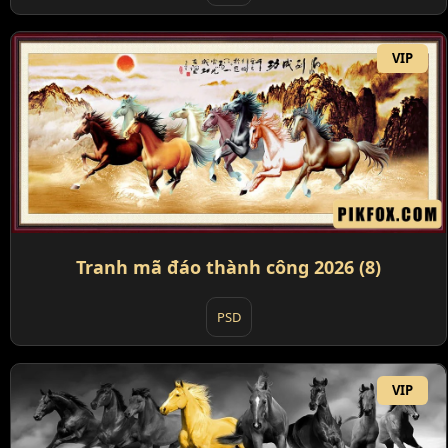
VIP
Tranh mã đáo thành công 2026 (8)
PSD
VIP