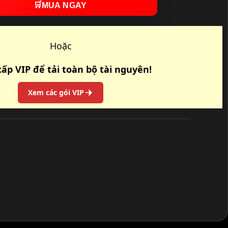
🛒
MUA NGAY
Hoặc
ấp VIP để tải toàn bộ tài nguyên!
Xem các gói VIP