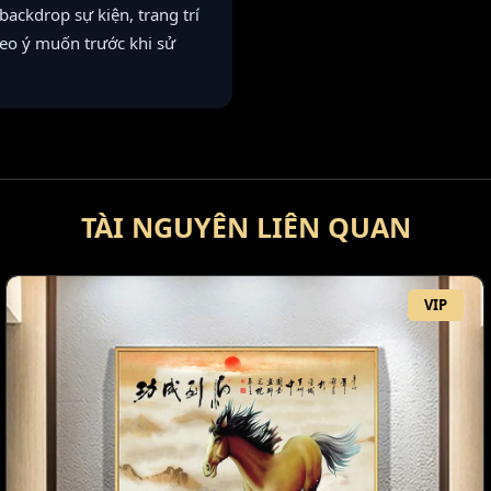
ackdrop sự kiện, trang trí
heo ý muốn trước khi sử
TÀI NGUYÊN LIÊN QUAN
VIP