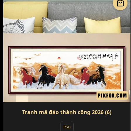
local_mall
Tranh mã đáo thành công 2026 (6)
PSD