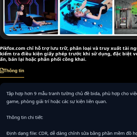
Pikfox.com chỉ hỗ trợ lưu trữ, phân loại và truy xuất tài 
kiểm tra điều kiện giấy phép trước khi sử dụng, đặc biệt 
ấn, bán lại hoặc phân phối công khai.
Thông tin
Tập hợp hơn 9 mẫu tranh tường chủ đề bida, phù hợp cho việc
game, phòng giải trí hoặc các sự kiện liên quan.
Thông tin chi tiết:
Định dạng file: CDR, dễ dàng chỉnh sửa bằng phần mềm đồ h