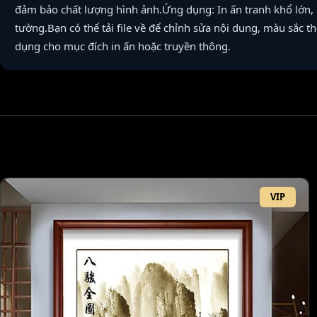
đảm bảo chất lượng hình ảnh.Ứng dụng: In ấn tranh khổ lớn, b
tường.Bạn có thể tải file về để chỉnh sửa nội dung, màu sắc t
dụng cho mục đích in ấn hoặc truyền thông.
VIP