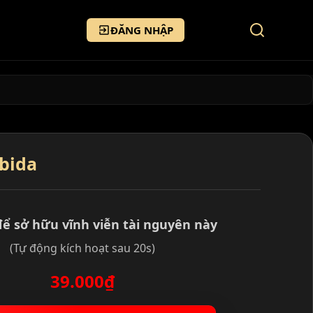
ĐĂNG NHẬP
bida
để sở hữu vĩnh viễn tài nguyên này
(Tự động kích hoạt sau 20s)
39.000₫