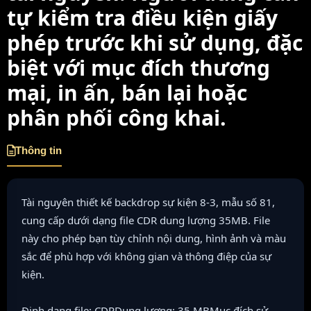
tự kiểm tra điều kiện giấy
phép trước khi sử dụng, đặc
biệt với mục đích thương
mại, in ấn, bán lại hoặc
phân phối công khai.
Thông tin
Tài nguyên thiết kế backdrop sự kiện 8-3, mẫu số 81,
cung cấp dưới dạng file CDR dung lượng 35MB. File
này cho phép bạn tùy chỉnh nội dung, hình ảnh và màu
sắc để phù hợp với không gian và thông điệp của sự
kiện.
Định dạng file: CDRDung lượng: 35 MBMục đích sử