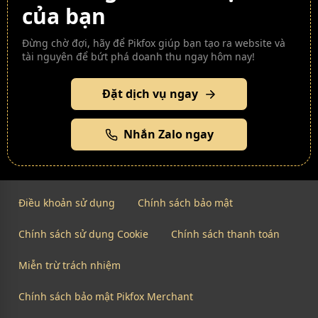
của bạn
Đừng chờ đợi, hãy để Pikfox giúp bạn tạo ra website và
tài nguyên để bứt phá doanh thu ngay hôm nay!
Đặt dịch vụ ngay
Nhắn Zalo ngay
Điều khoản sử dụng
Chính sách bảo mật
Chính sách sử dụng Cookie
Chính sách thanh toán
Miễn trừ trách nhiệm
Chính sách bảo mật Pikfox Merchant