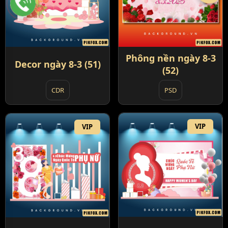
Phông nền ngày 8-3
Decor ngày 8-3 (51)
(52)
PSD
CDR
VIP
VIP