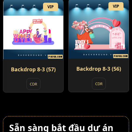
VIP
VIP
Backdrop 8-3 (56)
Backdrop 8-3 (57)
CDR
CDR
Sẵn sàng bắt đầu dự án