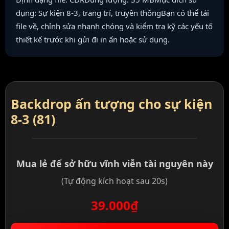
dụng: Sự kiện 8-3, trang trí, truyền thôngBạn có thể tải
file về, chỉnh sửa nhanh chóng và kiểm tra kỹ các yếu tố
thiết kế trước khi gửi đi in ấn hoặc sử dụng.
Backdrop ấn tượng cho sự kiện
8-3 (81)
Mua lẻ để sở hữu vĩnh viễn tài nguyên này
(Tự động kích hoạt sau 20s)
39.000₫