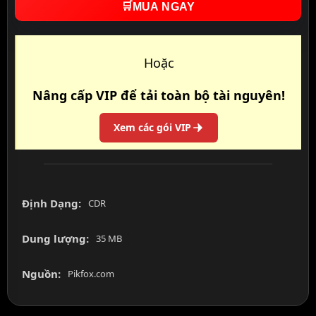
🛒
MUA NGAY
Hoặc
Nâng cấp VIP để tải toàn bộ tài nguyên!
Xem các gói VIP
Định Dạng:
CDR
Dung lượng:
35 MB
Nguồn:
Pikfox.com