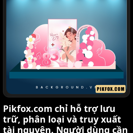
Pikfox.com chỉ hỗ trợ lưu
trữ, phân loại và truy xuất
tài nguyên. Người dùng cần