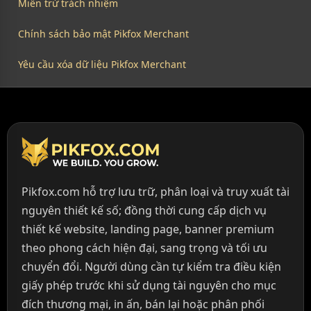
Miễn trừ trách nhiệm
Chính sách bảo mật Pikfox Merchant
Yêu cầu xóa dữ liệu Pikfox Merchant
Pikfox.com hỗ trợ lưu trữ, phân loại và truy xuất tài
nguyên thiết kế số; đồng thời cung cấp dịch vụ
thiết kế website, landing page, banner premium
theo phong cách hiện đại, sang trọng và tối ưu
chuyển đổi. Người dùng cần tự kiểm tra điều kiện
giấy phép trước khi sử dụng tài nguyên cho mục
đích thương mại, in ấn, bán lại hoặc phân phối