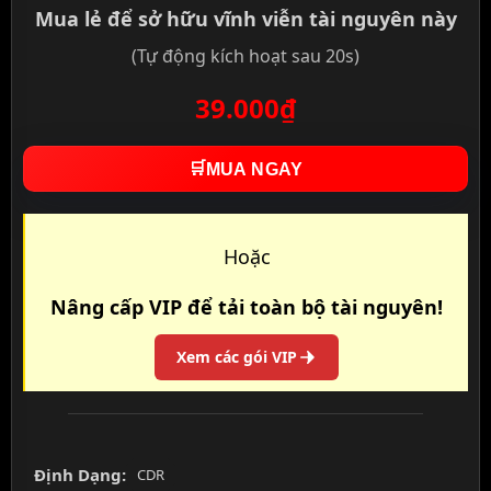
Mua lẻ để sở hữu vĩnh viễn tài nguyên này
(Tự động kích hoạt sau 20s)
39.000₫
🛒
MUA NGAY
Hoặc
Nâng cấp VIP để tải toàn bộ tài nguyên!
Xem các gói VIP
Định Dạng:
CDR