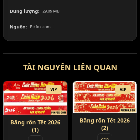
Dung lượng:
29.09 MB
Nguồn:
Pikfox.com
TÀI NGUYÊN LIÊN QUAN
VIP
VIP
Băng rôn Tết 2026
Băng rôn Tết 2026
(2)
(1)
CDR