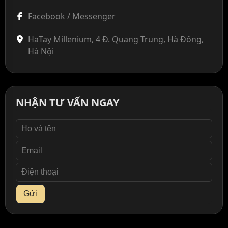
Facebook / Messenger
HaTay Millenium, 4 Đ. Quang Trung, Hà Đông,
Hà Nội
NHẬN TƯ VẤN NGAY
Gửi