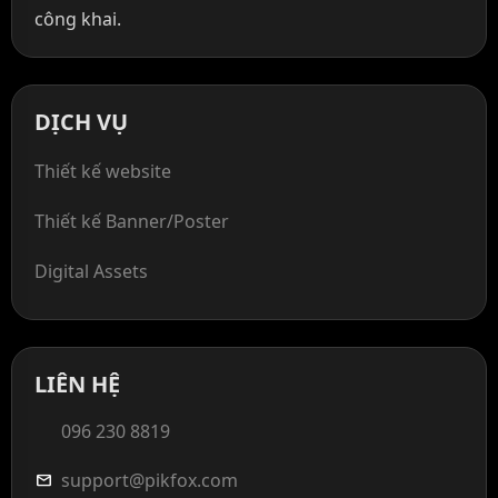
công khai.
DỊCH VỤ
Thiết kế website
Thiết kế Banner/Poster
Digital Assets
LIÊN HỆ
096 230 8819
support@pikfox.com
mail