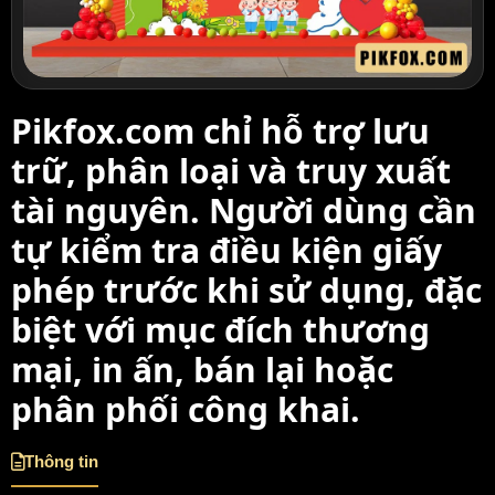
Pikfox.com chỉ hỗ trợ lưu
trữ, phân loại và truy xuất
tài nguyên. Người dùng cần
tự kiểm tra điều kiện giấy
phép trước khi sử dụng, đặc
biệt với mục đích thương
mại, in ấn, bán lại hoặc
phân phối công khai.
Thông tin