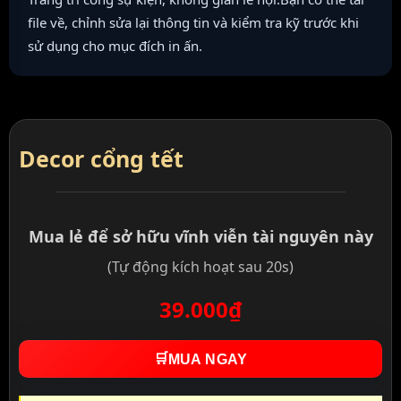
file về, chỉnh sửa lại thông tin và kiểm tra kỹ trước khi
sử dụng cho mục đích in ấn.
Decor cổng tết
Mua lẻ để sở hữu vĩnh viễn tài nguyên này
(Tự động kích hoạt sau 20s)
39.000₫
🛒
MUA NGAY