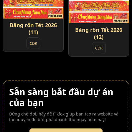
Băng rôn Tết 2026
Băng rôn Tết 2026
(11)
(12)
CDR
CDR
Sẵn sàng bắt đầu dự án
của bạn
Đừng chờ đợi, hãy để Pikfox giúp bạn tạo ra website và
tài nguyên để bứt phá doanh thu ngay hôm nay!