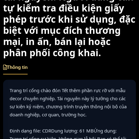
tự kiểm tra điều kiện giấy
phép trước khi sử dụng, đặc
biệt với mục đích thương
mại, in ấn, bán lại hoặc
phân phối công khai.
Thông tin
Trang trí cổng chào đón Tết thêm phần rực rỡ với mẫu
decor chuyên nghiệp. Tài nguyên này lý tưởng cho các
sự kiện kỷ niệm, chương trình truyền thông nội bộ của
doanh nghiệp, cơ quan, trường học.
Định dạng file: CDRDung lượng: 61 MBỨng dụng:
Trang trí cổng sự kiện, không gian lễ hội.Bạn có thể tải