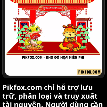
Pikfox.com chỉ hỗ trợ lưu
trữ, phân loại và truy xuất
tài nguyên. Người dùng cần