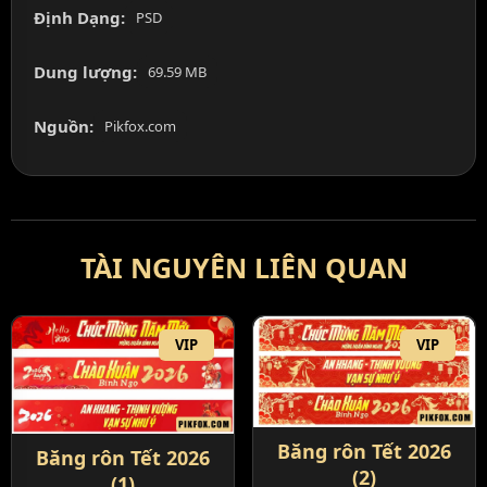
Định Dạng:
PSD
Dung lượng:
69.59 MB
Nguồn:
Pikfox.com
TÀI NGUYÊN LIÊN QUAN
VIP
VIP
Băng rôn Tết 2026
Băng rôn Tết 2026
(2)
(1)