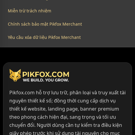
Miễn trừ trách nhiệm
Chính sách bảo mật Pikfox Merchant
Yêu cầu xóa dữ liệu Pikfox Merchant
Pikfox.com hỗ trợ lưu trữ, phân loại và truy xuất tài
nguyên thiết kế số; đồng thời cung cấp dịch vụ
thiết kế website, landing page, banner premium
theo phong cách hiện đại, sang trọng và tối ưu
chuyển đổi. Người dùng cần tự kiểm tra điều kiện
giấy phép trước khi sử dụng tài nguyên cho mục