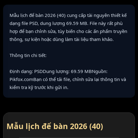
Mẫu lịch để bàn 2026 (40) cung cấp tài nguyên thiết kế
dạng file PSD, dung lượng 69.59 MB. File này rất phù
hợp để bạn chỉnh sửa, tùy biến cho các ấn phẩm truyền
thông, sự kiện hoặc dùng làm tài liệu tham khảo.
Thông tin chi tiết:
Định dạng: PSDDung lượng: 69.59 MBNguồn:
Pikfox.comBạn có thể tải file, chỉnh sửa lại thông tin và
kiểm tra kỹ trước khi gửi in.
Mẫu lịch để bàn 2026 (40)