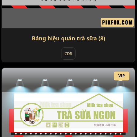
Bảng hiệu quán trà sữa (8)
CDR
VIP