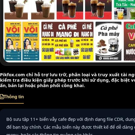
Pikfox.com chỉ hỗ trợ lưu trữ, phân loại và truy xuất tài 
kiểm tra điều kiện giấy phép trước khi sử dụng, đặc biệt 
ấn, bán lại hoặc phân phối công khai.
Thông tin
Bộ sưu tập 11+ biển vẫy cafe đẹp với định dạng file CDR, du
để bạn tùy chỉnh. Các mẫu biển này được thiết kế để dễ dàng 
menu, hoặc các thông tin quảng cáo khác.