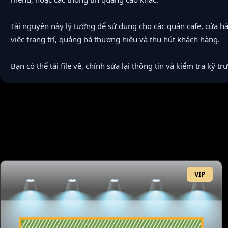
Tài nguyên này lý tưởng để sử dụng cho các quán cafe, cửa h
việc trang trí, quảng bá thương hiệu và thu hút khách hàng.
Bạn có thể tải file về, chỉnh sửa lại thông tin và kiểm tra kỹ trư
VIP