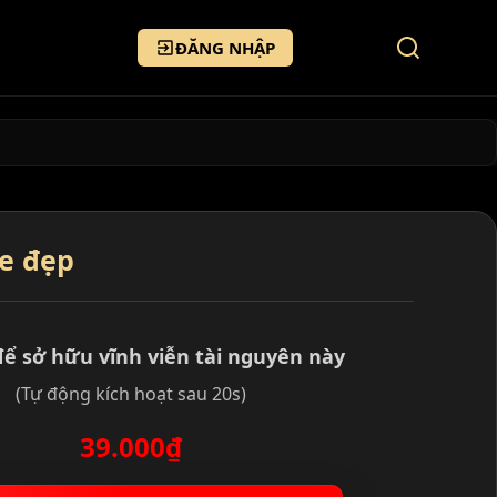
ĐĂNG NHẬP
fe đẹp
để sở hữu vĩnh viễn tài nguyên này
(Tự động kích hoạt sau 20s)
39.000₫