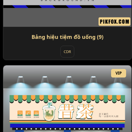
Bảng hiệu tiệm đồ uống (9)
CDR
VIP