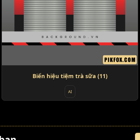
Biển hiệu tiệm trà sữa (11)
AI
 bạn