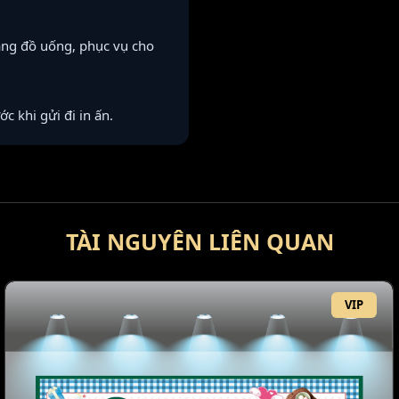
àng đồ uống, phục vụ cho
ớc khi gửi đi in ấn.
TÀI NGUYÊN LIÊN QUAN
VIP