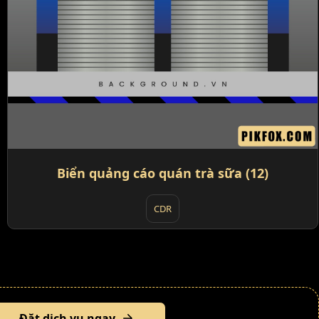
Biển quảng cáo quán trà sữa (12)
CDR
Đặt dịch vụ ngay