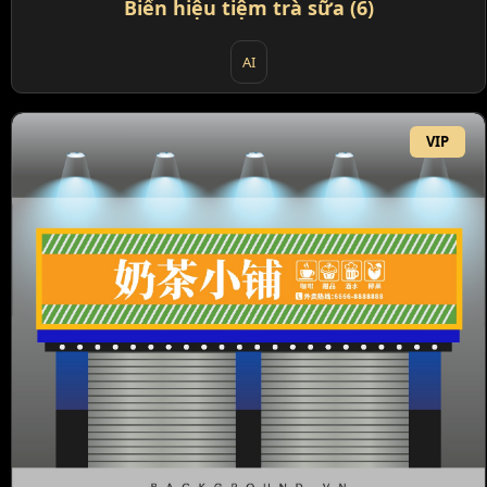
Biển hiệu tiệm trà sữa (6)
AI
VIP