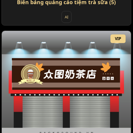
Biển bảng quảng cáo tiệm trà sữa (5)
AI
VIP