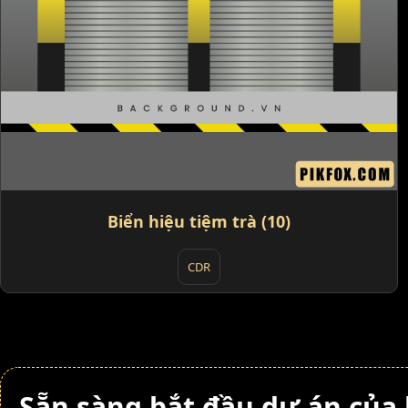
Biển hiệu tiệm trà (10)
CDR
Sẵn sàng bắt đầu dự án của