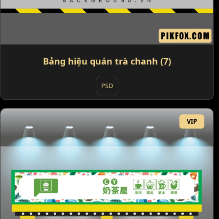
Bảng hiệu quán trà chanh (7)
PSD
VIP