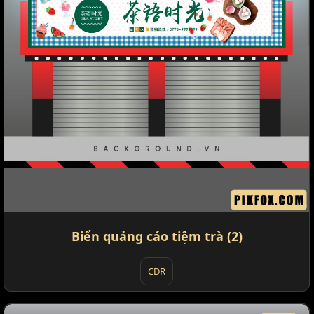
Biển quảng cáo tiệm trà (2)
CDR