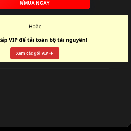
🛒
MUA NGAY
Hoặc
ấp VIP để tải toàn bộ tài nguyên!
Xem các gói VIP