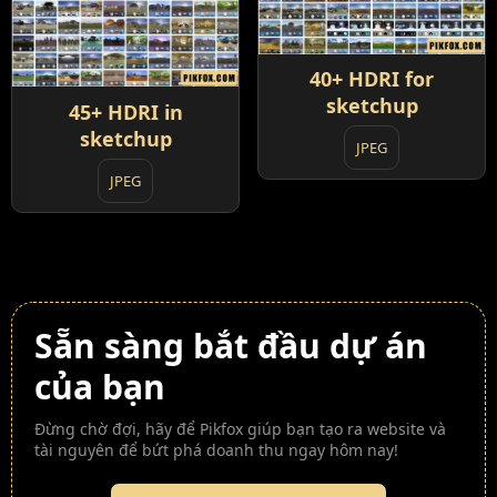
40+ HDRI for
sketchup
45+ HDRI in
sketchup
JPEG
JPEG
Sẵn sàng bắt đầu dự án
của bạn
Đừng chờ đợi, hãy để Pikfox giúp bạn tạo ra website và
tài nguyên để bứt phá doanh thu ngay hôm nay!