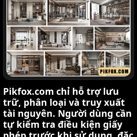
Pikfox.com chỉ hỗ trợ lưu
trữ, phân loại và truy xuất
tài nguyên. Người dùng cần
tự kiểm tra điều kiện giấy
phép trước khi sử dụng, đặc