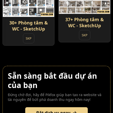
37+ Phòng tắm &
30+ Phòng tắm &
WC - SketchUp
WC - SketchUp
SKP
SKP
Sẵn sàng bắt đầu dự án
của bạn
Đừng chờ đợi, hãy để Pikfox giúp bạn tạo ra website và
tài nguyên để bứt phá doanh thu ngay hôm nay!
Đặt dịch vụ ngay