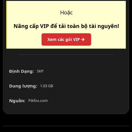
Hoặc
Nâng cấp VIP để tải toàn bộ tài nguyên!
Xem các gói VIP
Định Dạng:
SKP
Dung lượng:
1.03 GB
Nguồn:
Pikfox.com