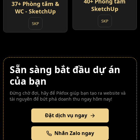
40+ Phòng tắm
37+ Phòng tắm &
SketchUp
WC - SketchUp
SKP
SKP
Sẵn sàng bắt đầu dự án
của bạn
Đừng chờ đợi, hãy để Pikfox giúp bạn tạo ra website và
tài nguyên để bứt phá doanh thu ngay hôm nay!
Đặt dịch vụ ngay
Nhắn Zalo ngay