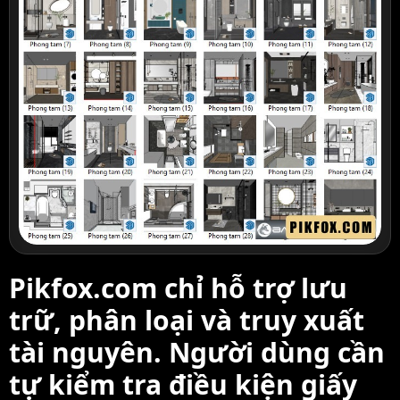
Pikfox.com chỉ hỗ trợ lưu
trữ, phân loại và truy xuất
tài nguyên. Người dùng cần
tự kiểm tra điều kiện giấy