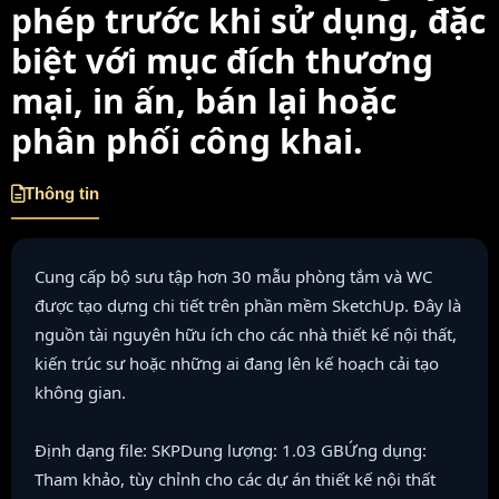
phép trước khi sử dụng, đặc
biệt với mục đích thương
mại, in ấn, bán lại hoặc
phân phối công khai.
Thông tin
Cung cấp bộ sưu tập hơn 30 mẫu phòng tắm và WC
được tạo dựng chi tiết trên phần mềm SketchUp. Đây là
nguồn tài nguyên hữu ích cho các nhà thiết kế nội thất,
kiến trúc sư hoặc những ai đang lên kế hoạch cải tạo
không gian.
Định dạng file: SKPDung lượng: 1.03 GBỨng dụng:
Tham khảo, tùy chỉnh cho các dự án thiết kế nội thất