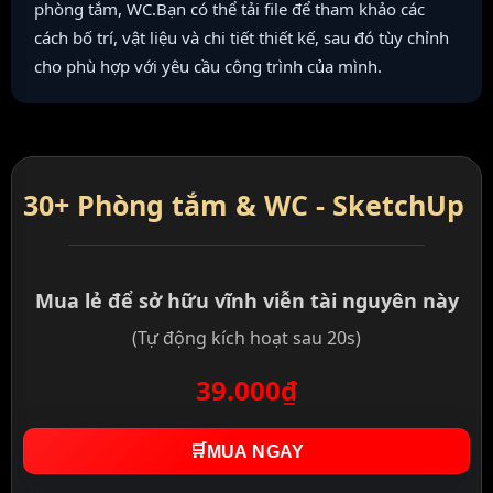
phòng tắm, WC.Bạn có thể tải file để tham khảo các
cách bố trí, vật liệu và chi tiết thiết kế, sau đó tùy chỉnh
cho phù hợp với yêu cầu công trình của mình.
30+ Phòng tắm & WC - SketchUp
Mua lẻ để sở hữu vĩnh viễn tài nguyên này
(Tự động kích hoạt sau 20s)
39.000₫
🛒
MUA NGAY