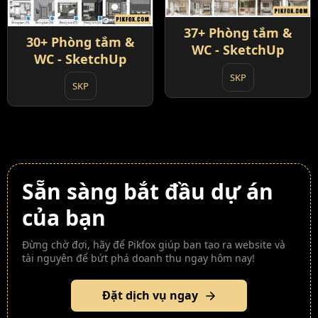
37+ Phòng tắm &
30+ Phòng tắm &
WC - SketchUp
WC - SketchUp
SKP
SKP
Sẵn sàng bắt đầu dự án
của bạn
Đừng chờ đợi, hãy để Pikfox giúp bạn tạo ra website và
tài nguyên để bứt phá doanh thu ngay hôm nay!
Đặt dịch vụ ngay