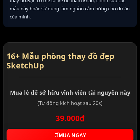
thay đồ.Bạn có thể tải về để tham khảo, chỉnh sửa các
mẫu này hoặc sử dụng làm nguồn cảm hứng cho dự án
của mình.
16+ Mẫu phòng thay đồ đẹp
SketchUp
Mua lẻ để sở hữu vĩnh viễn tài nguyên này
(Tự động kích hoạt sau 20s)
39.000₫
🛒
MUA NGAY