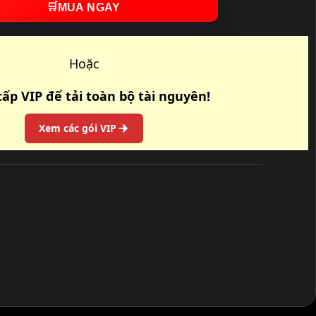
🛒
MUA NGAY
Hoặc
ấp VIP để tải toàn bộ tài nguyên!
Xem các gói VIP