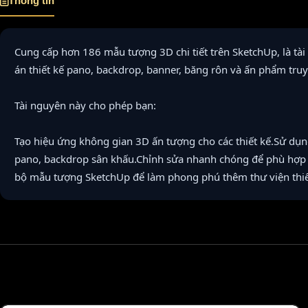
Thông tin
Cung cấp hơn 186 mẫu tượng 3D chi tiết trên SketchUp, là tà
án thiết kế pano, backdrop, banner, băng rôn và ấn phẩm truy
Tài nguyên này cho phép bạn:
Tạo hiệu ứng không gian 3D ấn tượng cho các thiết kế.Sử dụn
pano, backdrop sân khấu.Chỉnh sửa nhanh chóng để phù hợp v
bộ mẫu tượng SketchUp để làm phong phú thêm thư viện thiế