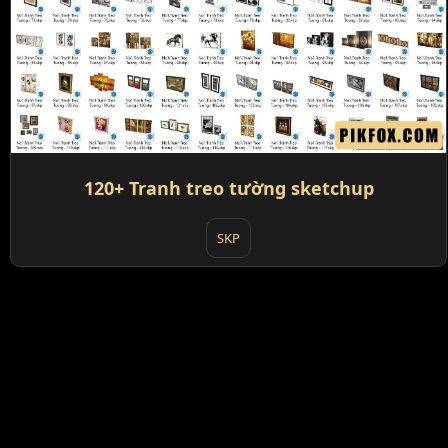
120+ Tranh treo tường sketchup
SKP