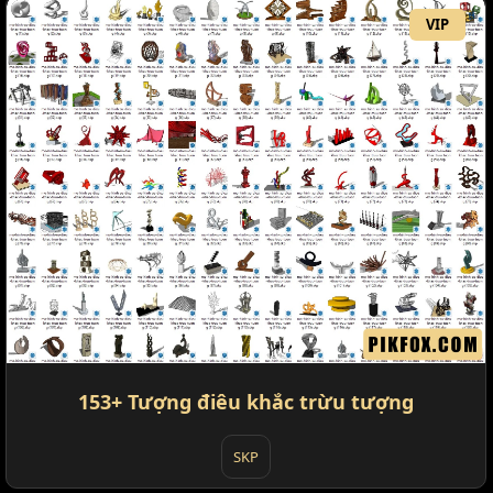
VIP
153+ Tượng điêu khắc trừu tượng
SKP