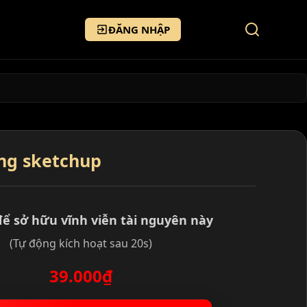
ĐĂNG NHẬP
ng sketchup
để sở hữu vĩnh viễn tài nguyên này
(Tự động kích hoạt sau 20s)
39.000₫