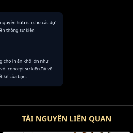
i nguyên hữu ích cho các dự
ền thông sự kiện.
g cho in ấn khổ lớn như
ới concept sự kiện.Tải về
t kế của bạn.
TÀI NGUYÊN LIÊN QUAN