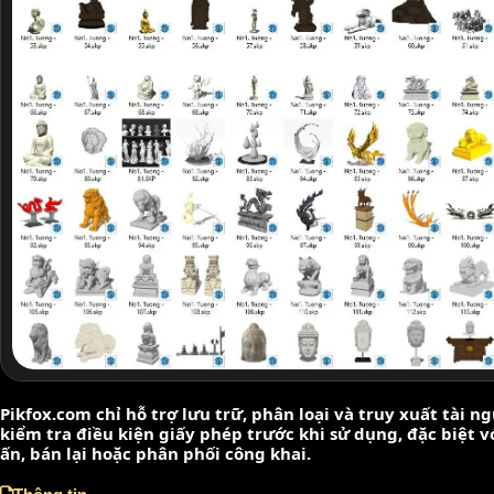
Pikfox.com chỉ hỗ trợ lưu trữ, phân loại và truy xuất tài 
kiểm tra điều kiện giấy phép trước khi sử dụng, đặc biệt 
ấn, bán lại hoặc phân phối công khai.