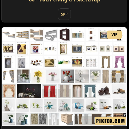
SKP
VIP