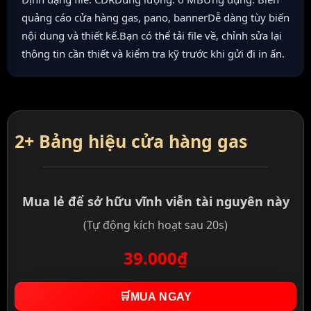
quảng cáo cửa hàng gas, pano, bannerDễ dàng tùy biến
nội dung và thiết kế.Bạn có thể tải file về, chỉnh sửa lại
thông tin cần thiết và kiểm tra kỹ trước khi gửi đi in ấn.
2+ Bảng hiệu cửa hàng gas
Mua lẻ để sở hữu vĩnh viễn tài nguyên này
(Tự động kích hoạt sau 20s)
39.000₫
🛒
MUA NGAY