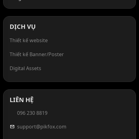
DỊCH VỤ
Thiết kế website
Thiết kế Banner/Poster
Digital Assets
LIÊN HỆ
096 230 8819
support@pikfox.com
mail