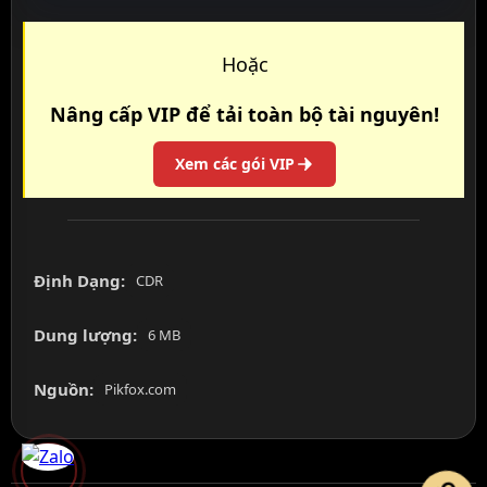
Hoặc
Nâng cấp VIP để tải toàn bộ tài nguyên!
Xem các gói VIP
Định Dạng:
CDR
Dung lượng:
6 MB
Nguồn:
Pikfox.com