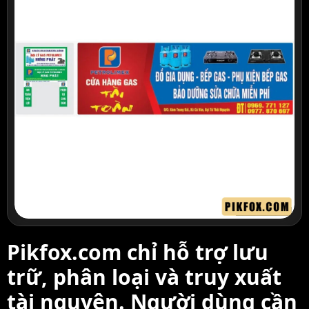
Pikfox.com chỉ hỗ trợ lưu
trữ, phân loại và truy xuất
tài nguyên. Người dùng cần