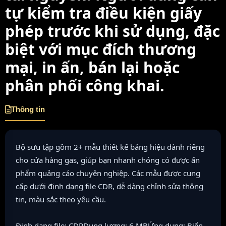
tự kiểm tra điều kiện giấy
phép trước khi sử dụng, đặc
biệt với mục đích thương
mại, in ấn, bán lại hoặc
phân phối công khai.
Thông tin
Bộ sưu tập gồm 2+ mẫu thiết kế bảng hiệu dành riêng
cho cửa hàng gas, giúp bạn nhanh chóng có được ấn
phẩm quảng cáo chuyên nghiệp. Các mẫu được cung
cấp dưới định dạng file CDR, dễ dàng chỉnh sửa thông
tin, màu sắc theo yêu cầu.
Định dạng file: CDRDung lượng: 6 MBỨng dụng: Biển