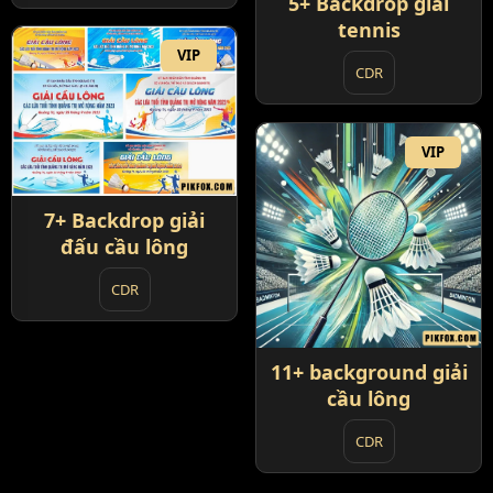
5+ Backdrop giải
tennis
VIP
CDR
VIP
7+ Backdrop giải
đấu cầu lông
CDR
11+ background giải
cầu lông
CDR