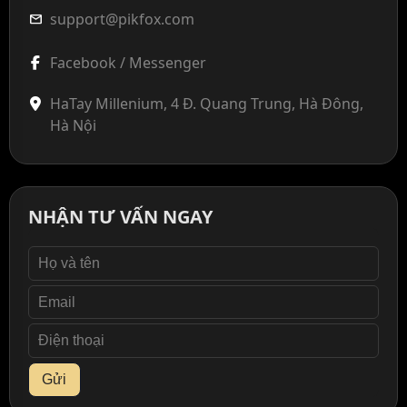
support@pikfox.com
mail
Facebook / Messenger
HaTay Millenium, 4 Đ. Quang Trung, Hà Đông,
Hà Nội
NHẬN TƯ VẤN NGAY
Gửi