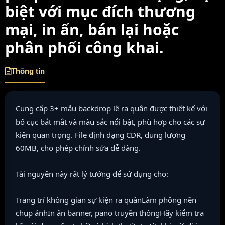
biệt với mục đích thương
mại, in ấn, bán lại hoặc
phân phối công khai.
Thông tin
Cung cấp 3+ mẫu backdrop lễ ra quân được thiết kế với
bố cục bắt mắt và màu sắc nổi bật, phù hợp cho các sự
kiện quan trọng. File định dạng CDR, dung lượng
60MB, cho phép chỉnh sửa dễ dàng.
Tài nguyên này rất lý tưởng để sử dụng cho:
Trang trí không gian sự kiện ra quânLàm phông nền
chụp ảnhIn ấn banner, pano truyền thôngHãy kiểm tra