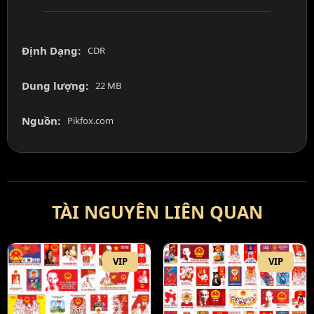
Định Dạng:
CDR
Dung lượng:
22 MB
Nguồn:
Pikfox.com
TÀI NGUYÊN LIÊN QUAN
VIP
VIP