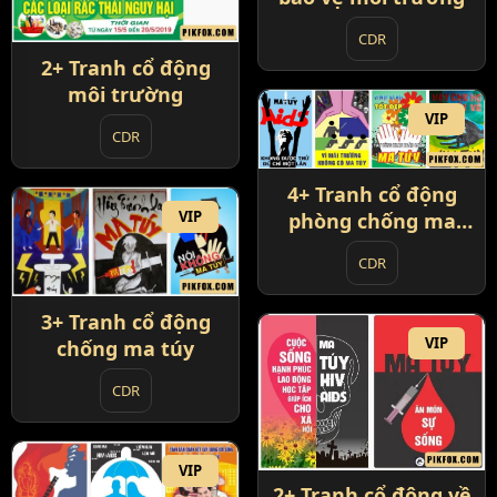
CDR
2+ Tranh cổ động
môi trường
VIP
CDR
4+ Tranh cổ động
VIP
phòng chống ma
túy
CDR
3+ Tranh cổ động
VIP
chống ma túy
CDR
VIP
2+ Tranh cổ động về