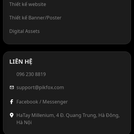
Thiết kế website
Thiết kế Banner/Poster
Digital Assets
LIÊN HỆ
096 230 8819
support@pikfox.com
mail
Facebook / Messenger
HaTay Millenium, 4 Đ. Quang Trung, Hà Đông,
Hà Nội