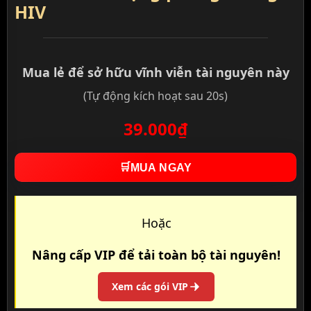
HIV
Mua lẻ để sở hữu vĩnh viễn tài nguyên này
(Tự động kích hoạt sau 20s)
39.000₫
🛒
MUA NGAY
Hoặc
Nâng cấp VIP để tải toàn bộ tài nguyên!
Xem các gói VIP