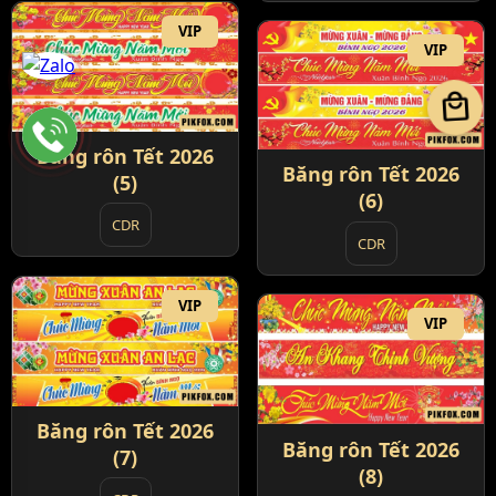
VIP
VIP
local_mall
Băng rôn Tết 2026
Băng rôn Tết 2026
(5)
(6)
CDR
CDR
VIP
VIP
Băng rôn Tết 2026
Băng rôn Tết 2026
(7)
(8)