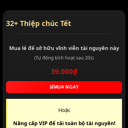
32+ Thiệp chúc Tết
Mua lẻ để sở hữu vĩnh viễn tài nguyên này
(Tự động kích hoạt sau 20s)
39.000₫
🛒
MUA NGAY
Hoặc
Nâng cấp VIP để tải toàn bộ tài nguyên!