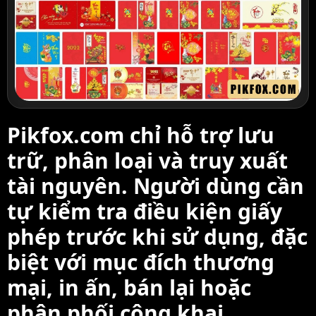
Pikfox.com chỉ hỗ trợ lưu
trữ, phân loại và truy xuất
tài nguyên. Người dùng cần
tự kiểm tra điều kiện giấy
phép trước khi sử dụng, đặc
biệt với mục đích thương
mại, in ấn, bán lại hoặc
phân phối công khai.