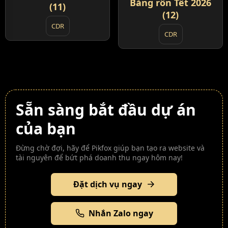
Băng rôn Tết 2026
(11)
(12)
CDR
CDR
Sẵn sàng bắt đầu dự án
của bạn
Đừng chờ đợi, hãy để Pikfox giúp bạn tạo ra website và
tài nguyên để bứt phá doanh thu ngay hôm nay!
Đặt dịch vụ ngay
Nhắn Zalo ngay