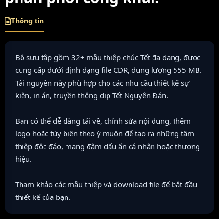
Thông tin
Bộ sưu tập gồm 32+ mẫu thiệp chúc Tết đa dạng, được
cung cấp dưới định dạng file CDR, dung lượng 555 MB.
Tài nguyên này phù hợp cho các nhu cầu thiết kế sự
kiện, in ấn, truyền thông dịp Tết Nguyên Đán.
Bạn có thể dễ dàng tải về, chỉnh sửa nội dung, thêm
logo hoặc tùy biến theo ý muốn để tạo ra những tấm
thiệp độc đáo, mang đậm dấu ấn cá nhân hoặc thương
hiệu.
Tham khảo các mẫu thiệp và download file để bắt đầu
thiết kế của bạn.