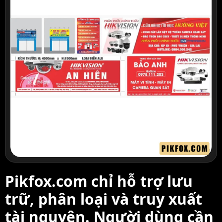
Pikfox.com chỉ hỗ trợ lưu
trữ, phân loại và truy xuất
tài nguyên. Người dùng cần