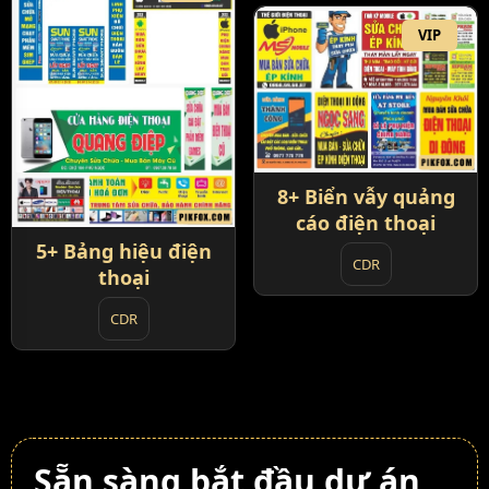
VIP
8+ Biển vẫy quảng
cáo điện thoại
5+ Bảng hiệu điện
CDR
thoại
CDR
Sẵn sàng bắt đầu dự án