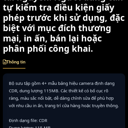
tự kiểm tra điều kiện giấy
phép trước khi sử dụng, đặc
biệt với mục đích thương
mại, in ấn, bán lại hoặc
phân phối công khai.
Thông tin
Bộ sưu tập gồm 4+ mẫu bảng hiệu camera định dạng
CDR, dung lượng 115MB. Các thiết kế có bố cục rõ
ràng, màu sắc nổi bật, dễ dàng chỉnh sửa để phù hợp
với nhu cầu in ấn, trang trí cửa hàng hoặc truyền thông.
Định dạng file: CDR
Dung lượng: 115 MB