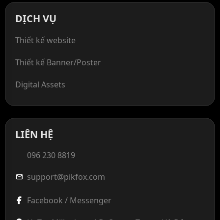
DỊCH VỤ
Thiết kế website
Thiết kế Banner/Poster
Digital Assets
LIÊN HỆ
096 230 8819
support@pikfox.com
mail
Facebook / Messenger