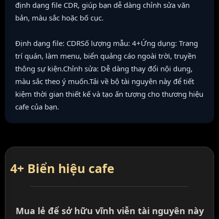
định dạng file CDR, giúp bạn dễ dàng chỉnh sửa văn
bản, màu sắc hoặc bố cục.
Định dạng file: CDRSố lượng mẫu: 4+Ứng dụng: Trang
trí quán, làm menu, biển quảng cáo ngoài trời, truyền
thông sự kiện.Chỉnh sửa: Dễ dàng thay đổi nội dung,
màu sắc theo ý muốn.Tải về bộ tài nguyên này để tiết
kiệm thời gian thiết kế và tạo ấn tượng cho thương hiệu
cafe của bạn.
4+ Biển hiệu cafe
Mua lẻ để sở hữu vĩnh viễn tài nguyên này