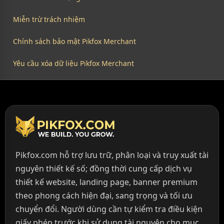
Miễn trừ trách nhiệm
Chính sách bảo mật Pikfox Merchant
Yêu cầu xóa dữ liệu Pikfox Merchant
Pikfox.com hỗ trợ lưu trữ, phân loại và truy xuất tài
nguyên thiết kế số; đồng thời cung cấp dịch vụ
thiết kế website, landing page, banner premium
theo phong cách hiện đại, sang trọng và tối ưu
chuyển đổi. Người dùng cần tự kiểm tra điều kiện
giấy phép trước khi sử dụng tài nguyên cho mục