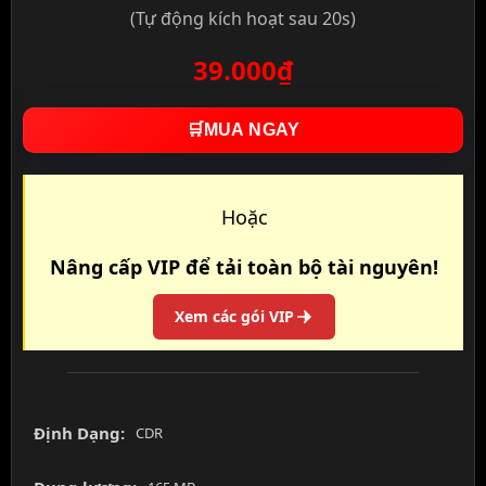
(Tự động kích hoạt sau 20s)
39.000₫
🛒
MUA NGAY
Hoặc
Nâng cấp VIP để tải toàn bộ tài nguyên!
Xem các gói VIP
Định Dạng:
CDR