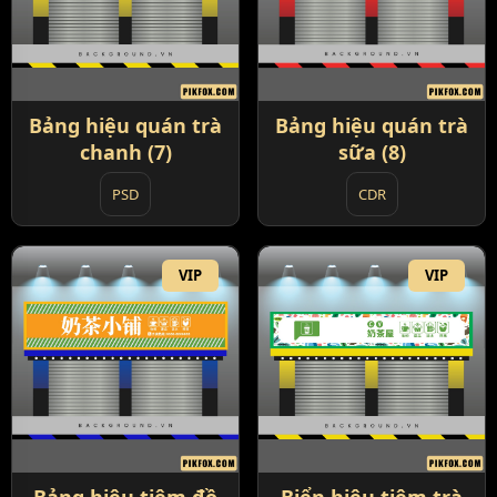
Bảng hiệu quán trà
Bảng hiệu quán trà
chanh (7)
sữa (8)
PSD
CDR
VIP
VIP