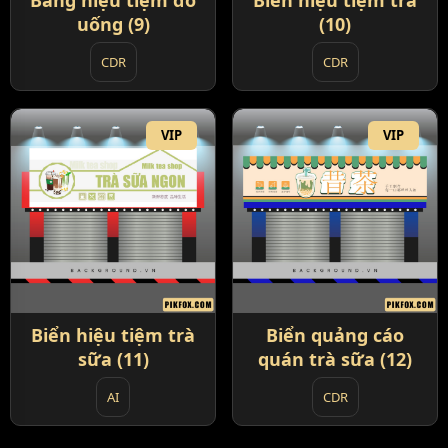
Bảng hiệu tiệm đồ
Biển hiệu tiệm trà
uống (9)
(10)
CDR
CDR
VIP
VIP
Biển hiệu tiệm trà
Biển quảng cáo
sữa (11)
quán trà sữa (12)
AI
CDR