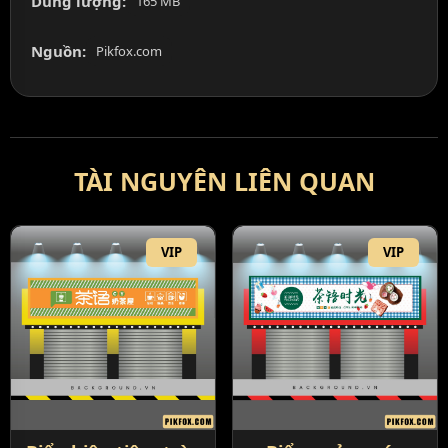
Dung lượng:
165 MB
Nguồn:
Pikfox.com
TÀI NGUYÊN LIÊN QUAN
VIP
VIP