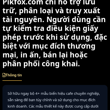
Pikfox.com chỉ hỗ trợ lưu
trữ, phân loại và truy xuất
tài nguyên. Người dùng cần
tự kiểm tra điều kiện giấy
phép trước khi sử dụng, đặc
biệt với mục đích thương
mại, in ấn, bán lại hoặc
phân phối công khai.
Thông tin
Sở hữu ngay bộ 4+ mẫu biển hiệu cafe chuyên nghiệp,
sẵn sàng để bạn tùy chỉnh và sử dụng cho mục đích
kinh doanh. Các mẫu thiết kế này được cung cấp dưới