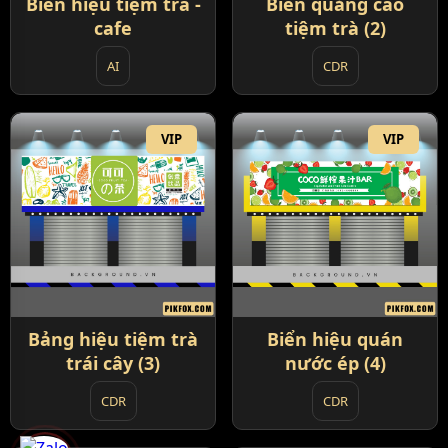
Biển hiệu tiệm trà -
Biển quảng cáo
cafe
tiệm trà (2)
AI
CDR
VIP
VIP
Bảng hiệu tiệm trà
Biển hiệu quán
trái cây (3)
nước ép (4)
CDR
CDR