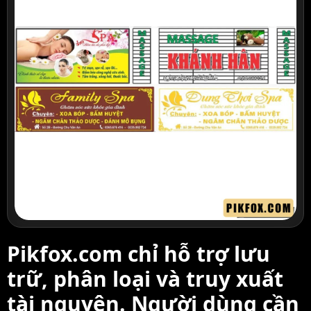
Pikfox.com chỉ hỗ trợ lưu
trữ, phân loại và truy xuất
tài nguyên. Người dùng cần