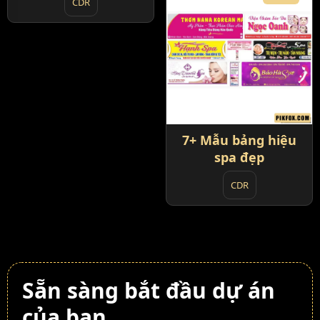
CDR
7+ Mẫu bảng hiệu
spa đẹp
CDR
Sẵn sàng bắt đầu dự án
của bạn