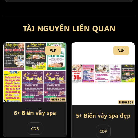
TÀI NGUYÊN LIÊN QUAN
VIP
VIP
6+ Biển vẫy spa
5+ Biển vẫy spa đẹp
CDR
CDR