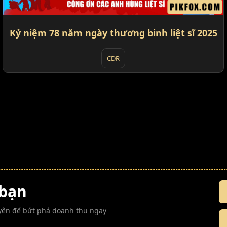
Kỷ niệm 78 năm ngày thương binh liệt sĩ 2025
CDR
 bạn
guyên để bứt phá doanh thu ngay