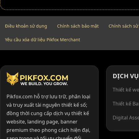
Điều khoản sử dụng
Chính sách bảo mật
Chính sách sử
Yêu cầu xóa dữ liệu Pikfox Merchant
DỊCH VỤ
Thiết kế we
Pikfox.com hỗ trợ lưu trữ, phân loại
Thiết kế B
và truy xuất tài nguyên thiết kế số;
đồng thời cung cấp dịch vụ thiết kế
Digital Ass
website, landing page, banner
premium theo phong cách hiện đại,
sang trọng và tối ưu chuyển đổi.