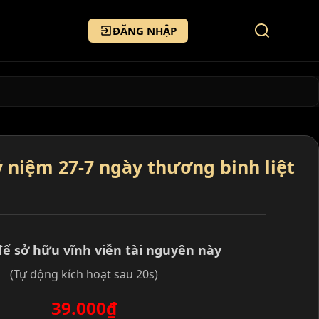
ĐĂNG NHẬP
 niệm 27-7 ngày thương binh liệt
để sở hữu vĩnh viễn tài nguyên này
(Tự động kích hoạt sau 20s)
39.000₫