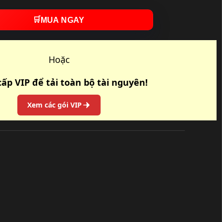
🛒
MUA NGAY
Hoặc
ấp VIP để tải toàn bộ tài nguyên!
Xem các gói VIP