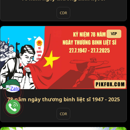
CDR
VIP
78 năm ngày thương binh liệt sĩ 1947 - 2025
CDR