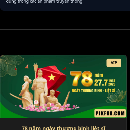
dụng trong các ấn phẩm truyền thông.
VIP
78 năm ngày thương binh liệt sĩ