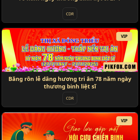
CDR
VIP
Băng rôn lễ dâng hương tri ân 78 năm ngày
thương binh liệt sĩ
CDR
VIP