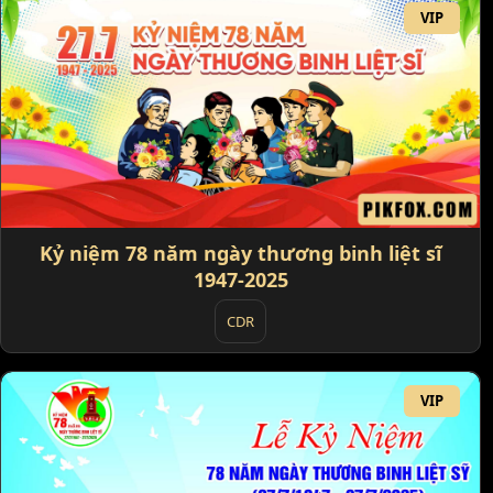
VIP
Kỷ niệm 78 năm ngày thương binh liệt sĩ
1947-2025
CDR
VIP