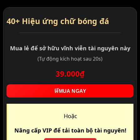
40+ Hiệu ứng chữ bóng đá
Mua lẻ để sở hữu vĩnh viễn tài nguyên này
(Tự động kích hoạt sau 20s)
39.000₫
🛒
MUA NGAY
Hoặc
Nâng cấp VIP để tải toàn bộ tài nguyên!