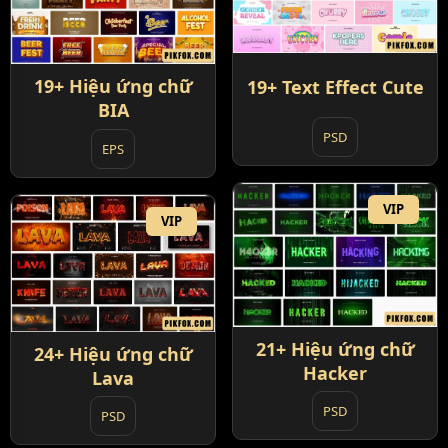
19+ Hiệu ứng chữ
19+ Text Effect Cute
BIA
PSD
EPS
VIP
VIP
21+ Hiệu ứng chữ
24+ Hiệu ứng chữ
Hacker
Lava
PSD
PSD