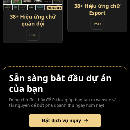
38+ Hiệu ứng chữ
Esport
38+ Hiệu ứng chữ
quân đội
PSD
PSD
Sẵn sàng bắt đầu dự án
của bạn
Đừng chờ đợi, hãy để Pikfox giúp bạn tạo ra website và
tài nguyên để bứt phá doanh thu ngay hôm nay!
Đặt dịch vụ ngay