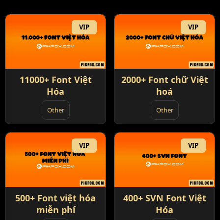
VIP
VIP
11000+ Font Việt
2000+ Font chữ Việt
Hóa
hoá
Other
Other
VIP
VIP
500+ Font việt hóa
400+ SVN Font Việt
miễn phí
Hóa