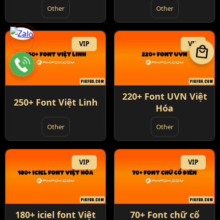
Other
Other
VIP
VIP
local_mall
220+ Font UVN Việt
250+ Font Việt Linh
Hóa
Other
Other
VIP
VIP
180+ iciel font Việt
70+ Font chữ cổ