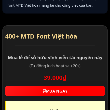
font MTD Việt hóa mang lại cho công việc của bạn.
400+ MTD Font Việt hóa
Mua lẻ để sở hữu vĩnh viễn tài nguyên này
(Tự động kích hoạt sau 20s)
39.000₫
🛒
MUA NGAY