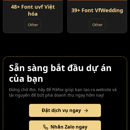
48+ Font uvf Việt
39+ Font VfWedding
hóa
Other
Other
Sẵn sàng bắt đầu dự án
của bạn
Đừng chờ đợi, hãy để Pikfox giúp bạn tạo ra website và
tài nguyên để bứt phá doanh thu ngay hôm nay!
Đặt dịch vụ ngay
Nhắn Zalo ngay