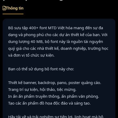
Thông tin
Bộ sưu tập 400+ font MTD Việt hóa mang đến sự đa
dạng và phong phú cho các dự án thiết kế của bạn. Với
dung lượng 40 MB, bộ font này là nguồn tài nguyên
quý giá cho các nhà thiết kế, doanh nghiệp, trường học
và đơn vị tổ chức sự kiện.
Bạn có thể sử dụng bộ font này cho:
Thiết kế banner, backdrop, pano, poster quảng cáo.
Trang trí sự kiện, hội thảo, tiệc mừng.
In ấn ấn phẩm truyền thông, ấn phẩm văn phòng.
Tạo các ấn phẩm đồ họa độc đáo và sáng tạo.
Hãy tải về và trải nghiệm sự tiện lợi, linh hoạt mà bộ