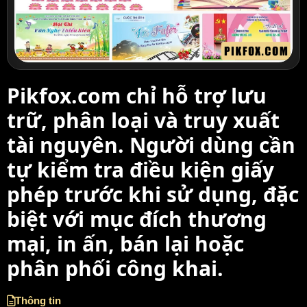
Pikfox.com chỉ hỗ trợ lưu
trữ, phân loại và truy xuất
tài nguyên. Người dùng cần
tự kiểm tra điều kiện giấy
phép trước khi sử dụng, đặc
biệt với mục đích thương
mại, in ấn, bán lại hoặc
phân phối công khai.
Thông tin