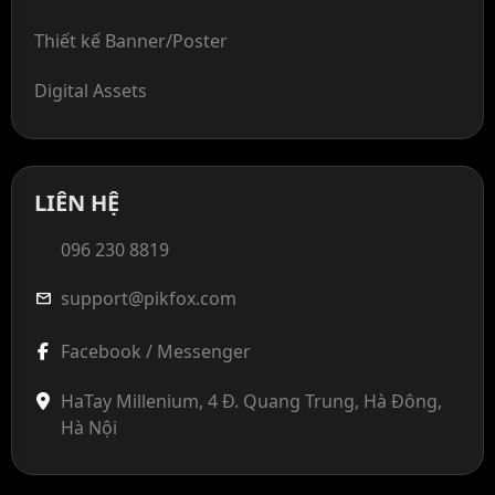
Thiết kế Banner/Poster
Digital Assets
LIÊN HỆ
096 230 8819
support@pikfox.com
mail
Facebook / Messenger
HaTay Millenium, 4 Đ. Quang Trung, Hà Đông,
Hà Nội