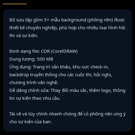
Bộ sưu tập gồm 5+ mẫu background (phông nền) được
thiết kế chuyên nghiệp, phù hợp cho nhiều loại hình hội
thi và sự kiện.
Định dạng file: CDR (CorelDRAW)
Dung lượng: 500 MB
Ứng dụng: Trang trí sân khấu, khu vực check-in,
backdrop truyền thông cho các cuộc thi, hội nghị,
chương trình văn nghệ.
Dễ dàng chỉnh sửa: Thay đổi màu sắc, thêm logo, thông
tin sự kiện theo nhu cầu.
Tải về và tùy chỉnh nhanh chóng để có phông nền ưng ý
cho sự kiện của bạn.