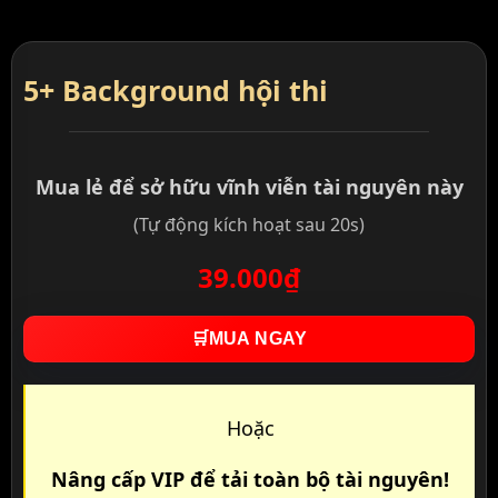
5+ Background hội thi
Mua lẻ để sở hữu vĩnh viễn tài nguyên này
(Tự động kích hoạt sau 20s)
39.000₫
🛒
MUA NGAY
Hoặc
Nâng cấp VIP để tải toàn bộ tài nguyên!