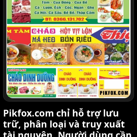
Pikfox.com chỉ hỗ trợ lưu
trữ, phân loại và truy xuất
tài nguyên. Người dùng cần