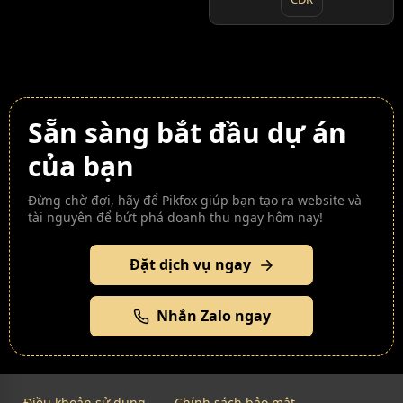
Sẵn sàng bắt đầu dự án
của bạn
Đừng chờ đợi, hãy để Pikfox giúp bạn tạo ra website và
tài nguyên để bứt phá doanh thu ngay hôm nay!
Đặt dịch vụ ngay
Nhắn Zalo ngay
Điều khoản sử dụng
Chính sách bảo mật