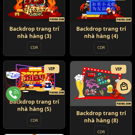
Backdrop trang trí
Backdrop trang trí
nhà hàng (3)
nhà hàng (4)
CDR
CDR
VIP
VIP
local_mall
Backdrop trang trí
nhà hàng (5)
Backdrop trang trí
nhà hàng (8)
CDR
CDR