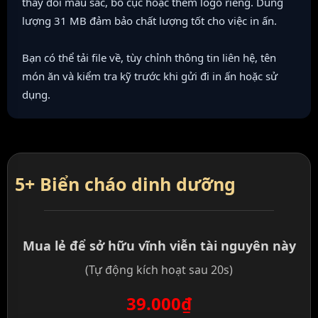
thay đổi màu sắc, bố cục hoặc thêm logo riêng. Dung
lượng 31 MB đảm bảo chất lượng tốt cho việc in ấn.
Bạn có thể tải file về, tùy chỉnh thông tin liên hệ, tên
món ăn và kiểm tra kỹ trước khi gửi đi in ấn hoặc sử
dụng.
5+ Biển cháo dinh dưỡng
Mua lẻ để sở hữu vĩnh viễn tài nguyên này
(Tự động kích hoạt sau 20s)
39.000₫