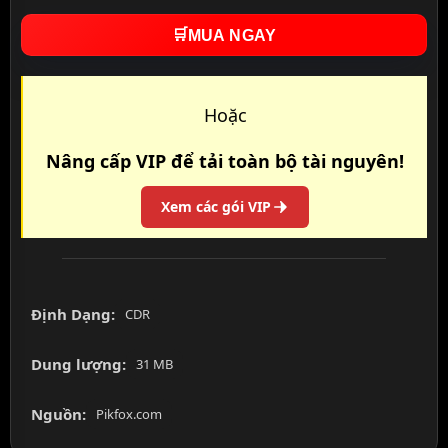
🛒
MUA NGAY
Hoặc
Nâng cấp VIP để tải toàn bộ tài nguyên!
Xem các gói VIP
Định Dạng:
CDR
Dung lượng:
31 MB
Nguồn:
Pikfox.com