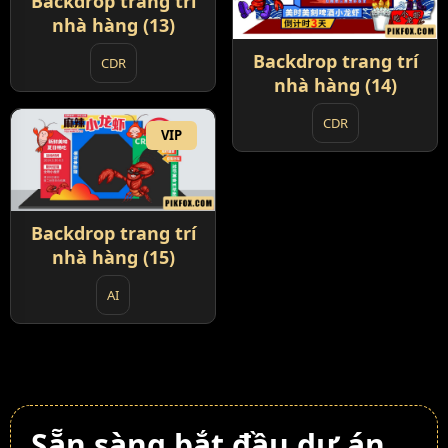
Backdrop trang trí
nhà hàng (13)
Backdrop trang trí
CDR
nhà hàng (14)
CDR
VIP
Backdrop trang trí
nhà hàng (15)
AI
Sẵn sàng bắt đầu dự án