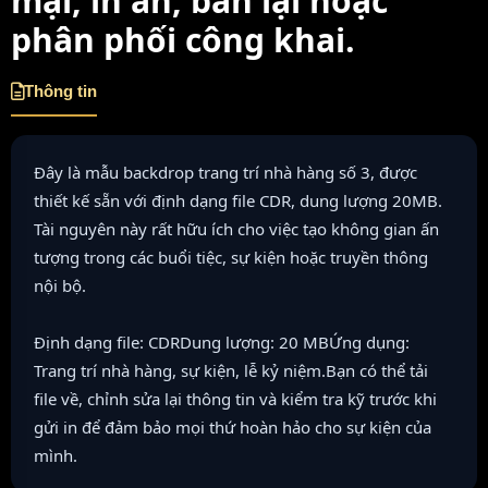
mại, in ấn, bán lại hoặc
phân phối công khai.
Thông tin
Đây là mẫu backdrop trang trí nhà hàng số 3, được
thiết kế sẵn với định dạng file CDR, dung lượng 20MB.
Tài nguyên này rất hữu ích cho việc tạo không gian ấn
tượng trong các buổi tiệc, sự kiện hoặc truyền thông
nội bộ.
Định dạng file: CDRDung lượng: 20 MBỨng dụng:
Trang trí nhà hàng, sự kiện, lễ kỷ niệm.Bạn có thể tải
file về, chỉnh sửa lại thông tin và kiểm tra kỹ trước khi
gửi in để đảm bảo mọi thứ hoàn hảo cho sự kiện của
mình.