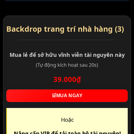
Backdrop trang trí nhà hàng (3)
Mua lẻ để sở hữu vĩnh viễn tài nguyên này
(Tự động kích hoạt sau 20s)
39.000₫
🛒
MUA NGAY
Hoặc
Nâng cấp VIP để tải toàn bộ tài nguyên!