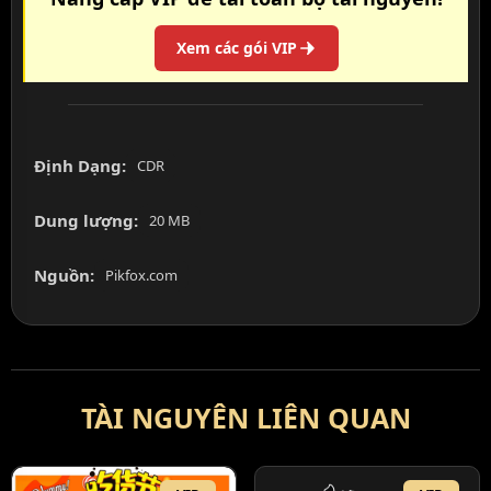
Xem các gói VIP
Định Dạng:
CDR
Dung lượng:
20 MB
Nguồn:
Pikfox.com
TÀI NGUYÊN LIÊN QUAN