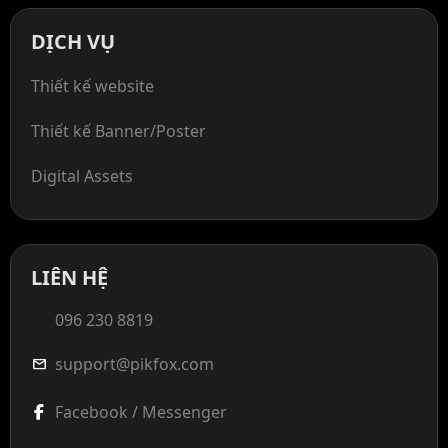
DỊCH VỤ
Thiết kế website
Thiết kế Banner/Poster
Digital Assets
LIÊN HỆ
096 230 8819
support@pikfox.com
mail
Facebook / Messenger