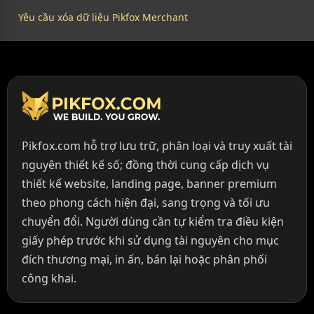
Yêu cầu xóa dữ liệu Pikfox Merchant
Pikfox.com hỗ trợ lưu trữ, phân loại và truy xuất tài
nguyên thiết kế số; đồng thời cung cấp dịch vụ
thiết kế website, landing page, banner premium
theo phong cách hiện đại, sang trọng và tối ưu
chuyển đổi. Người dùng cần tự kiểm tra điều kiện
giấy phép trước khi sử dụng tài nguyên cho mục
đích thương mại, in ấn, bán lại hoặc phân phối
công khai.