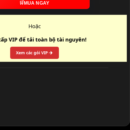
🛒
MUA NGAY
Hoặc
ấp VIP để tải toàn bộ tài nguyên!
Xem các gói VIP