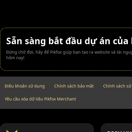
Sẵn sàng bắt đầu dự án của
Đừng chờ đợi, hãy để Pikfox giúp bạn tạo ra website và tài n
hôm nay!
Điều khoản sử dụng
Chính sách bảo mật
Chính sách sử
Yêu cầu xóa dữ liệu Pikfox Merchant