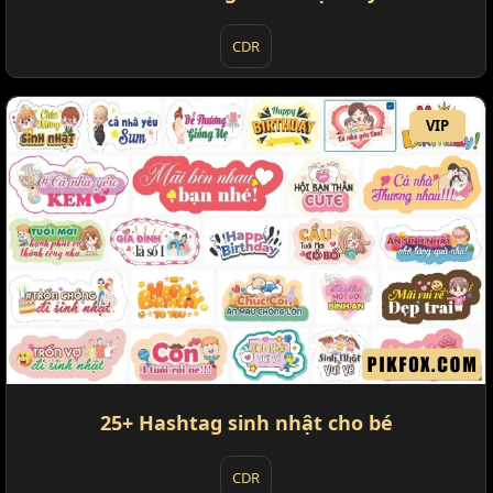
CDR
VIP
25+ Hashtag sinh nhật cho bé
CDR