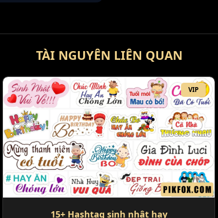
TÀI NGUYÊN LIÊN QUAN
VIP
15+ Hashtag sinh nhật hay