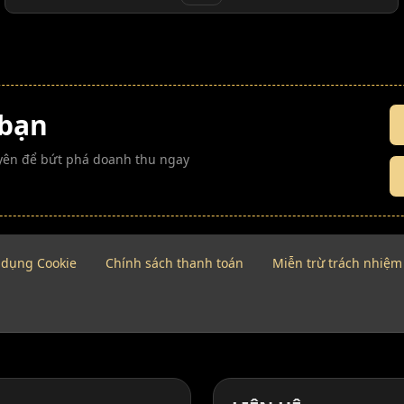
 bạn
guyên để bứt phá doanh thu ngay
 dụng Cookie
Chính sách thanh toán
Miễn trừ trách nhiệm