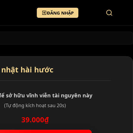
ĐĂNG NHẬP
 nhật hài hước
để sở hữu vĩnh viễn tài nguyên này
(Tự động kích hoạt sau 20s)
39.000₫