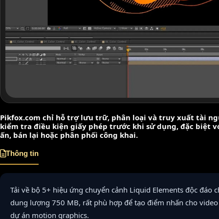
Pikfox.com chỉ hỗ trợ lưu trữ, phân loại và truy xuất tài 
kiểm tra điều kiện giấy phép trước khi sử dụng, đặc biệt 
ấn, bán lại hoặc phân phối công khai.
Thông tin
Tải về bộ 5+ hiệu ứng chuyển cảnh Liquid Elements độc đáo cho
dung lượng 750 MB, rất phù hợp để tạo điểm nhấn cho video 
dự án motion graphics.