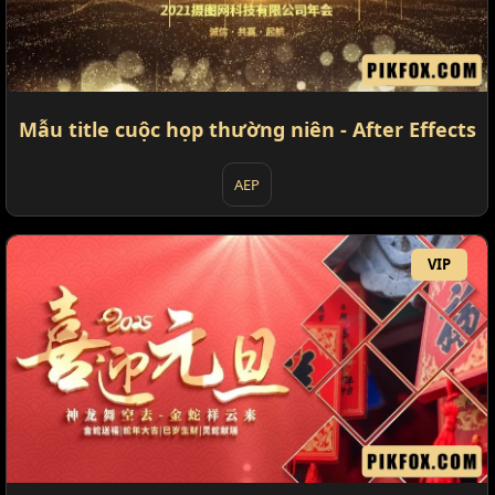
Mẫu title cuộc họp thường niên - After Effects
AEP
VIP