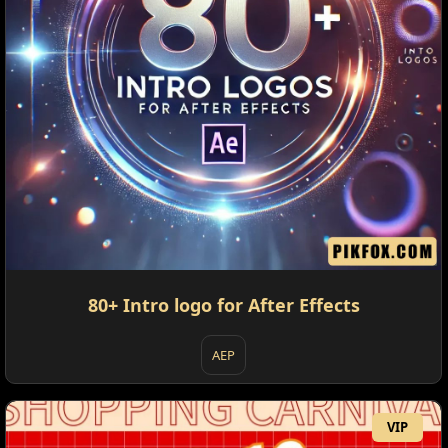
80+ Intro logo for After Effects
AEP
VIP