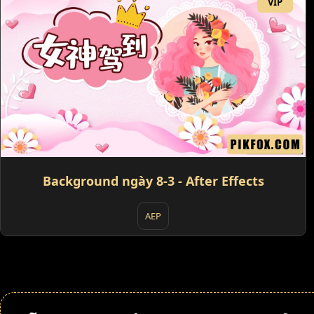
VIP
Background ngày 8-3 - After Effects
AEP