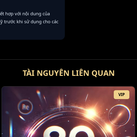
kết hợp với nội dung của
 kỹ trước khi sử dụng cho các
TÀI NGUYÊN LIÊN QUAN
VIP