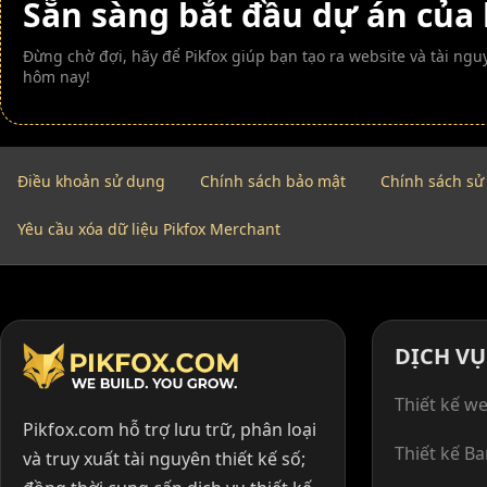
Sẵn sàng bắt đầu dự án của
Đừng chờ đợi, hãy để Pikfox giúp bạn tạo ra website và tài n
hôm nay!
Điều khoản sử dụng
Chính sách bảo mật
Chính sách sử
Yêu cầu xóa dữ liệu Pikfox Merchant
DỊCH VỤ
Thiết kế we
Pikfox.com hỗ trợ lưu trữ, phân loại
Thiết kế B
và truy xuất tài nguyên thiết kế số;