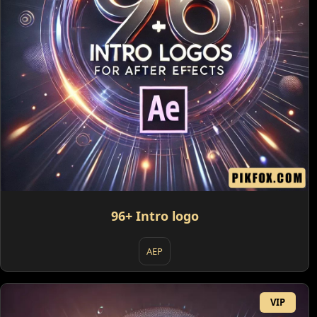
96+ Intro logo
AEP
VIP