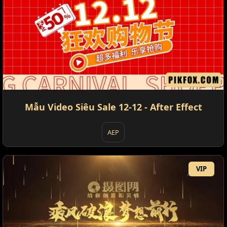
Mẫu Video Siêu Sale 12-12 - After Effect
AEP
VIP