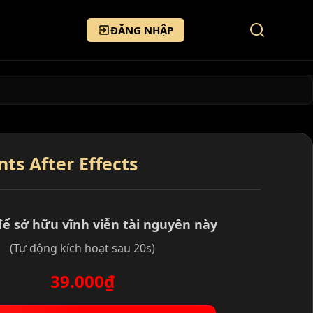
ĐĂNG NHẬP
ts After Effects
để sở hữu vĩnh viễn tài nguyên này
(Tự động kích hoạt sau 20s)
39.000₫