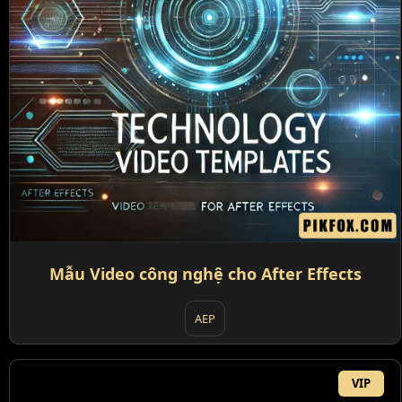
Mẫu Video công nghệ cho After Effects
AEP
VIP