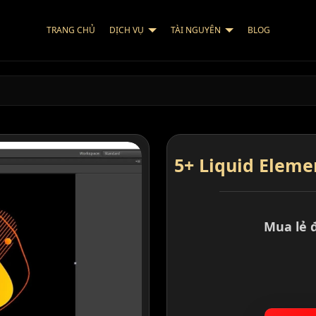
TRANG CHỦ
DỊCH VỤ
TÀI NGUYÊN
BLOG
5+ Liquid Elemen
Mua lẻ 