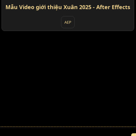
Mẫu Video giới thiệu Xuân 2025 - After Effects
AEP