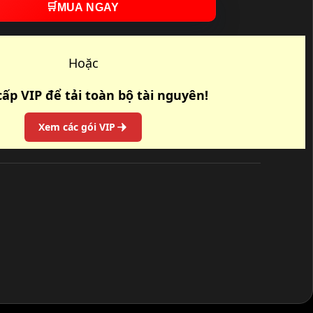
🛒
MUA NGAY
Hoặc
ấp VIP để tải toàn bộ tài nguyên!
Xem các gói VIP