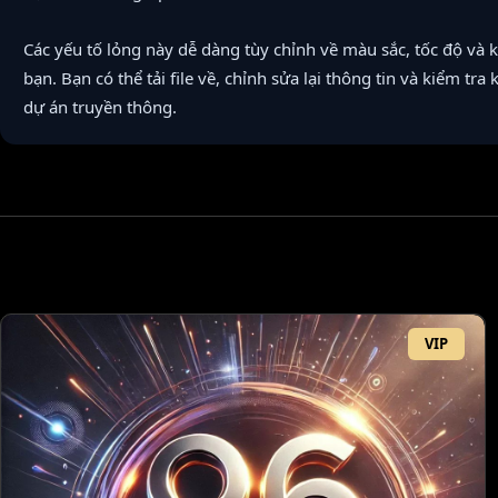
Các yếu tố lỏng này dễ dàng tùy chỉnh về màu sắc, tốc độ và 
bạn. Bạn có thể tải file về, chỉnh sửa lại thông tin và kiểm tra
dự án truyền thông.
VIP