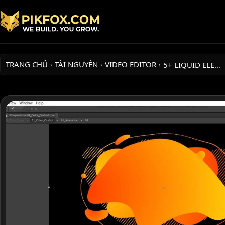
TRANG CHỦ
TÀI NGUYÊN
VIDEO EDITOR
5+ LIQUID ELE…
›
›
›