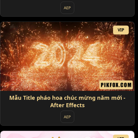
AEP
VIP
Mẫu Title pháo hoa chúc mừng năm mới -
After Effects
AEP