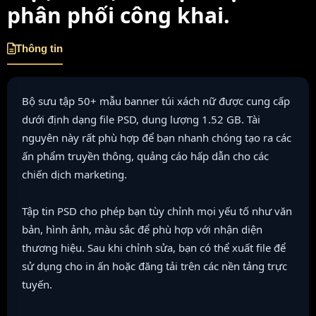
phân phối công khai.
Thông tin
Bộ sưu tập 50+ mẫu banner túi xách nữ được cung cấp
dưới định dạng file PSD, dung lượng 1.52 GB. Tài
nguyên này rất phù hợp để bạn nhanh chóng tạo ra các
ấn phẩm truyền thông, quảng cáo hấp dẫn cho các
chiến dịch marketing.
Tập tin PSD cho phép bạn tùy chỉnh mọi yếu tố như văn
bản, hình ảnh, màu sắc để phù hợp với nhận diện
thương hiệu. Sau khi chỉnh sửa, bạn có thể xuất file để
sử dụng cho in ấn hoặc đăng tải trên các nền tảng trực
tuyến.