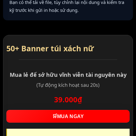
Bạn có thể tải về file, tùy chỉnh lại nội dung và kiểm tra
kỹ trước khi gửi in hoặc sử dụng.
50+ Banner túi xách nữ
Mua lẻ để sở hữu vĩnh viễn tài nguyên này
(Tự động kích hoạt sau 20s)
39.000₫
🛒
MUA NGAY