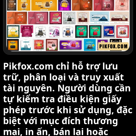
Pikfox.com chỉ hỗ trợ lưu
trữ, phân loại và truy xuất
tài nguyên. Người dùng cần
tự kiểm tra điều kiện giấy
phép trước khi sử dụng, đặc
biệt với mục đích thương
mại, in ấn, bán lại hoặc