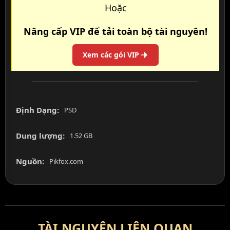
Hoặc
Nâng cấp VIP để tải toàn bộ tài nguyên!
Xem các gói VIP
Định Dạng:
PSD
Dung lượng:
1.52 GB
Nguồn:
Pikfox.com
TÀI NGUYÊN LIÊN QUAN