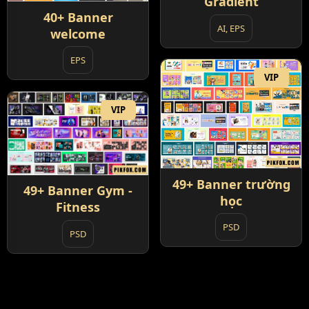
Gradient
40+ Banner
AI, EPS
welcome
EPS
VIP
VIP
49+ Banner trường
49+ Banner Gym -
học
Fitness
PSD
PSD