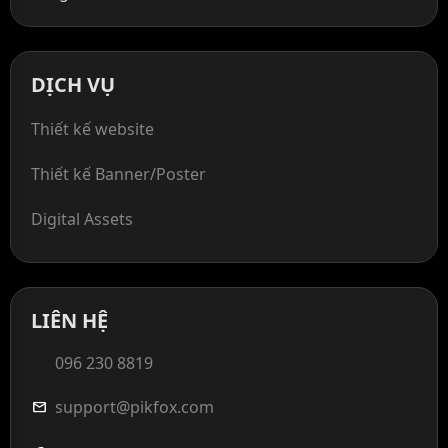
DỊCH VỤ
Thiết kế website
Thiết kế Banner/Poster
Digital Assets
LIÊN HỆ
096 230 8819
support@pikfox.com
mail