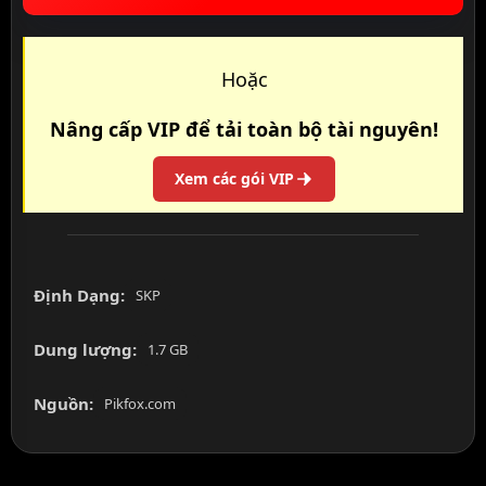
Hoặc
Nâng cấp VIP để tải toàn bộ tài nguyên!
Xem các gói VIP
Định Dạng:
SKP
Dung lượng:
1.7 GB
Nguồn:
Pikfox.com