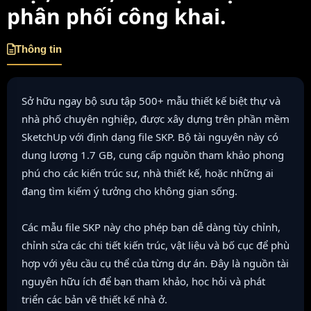
phân phối công khai.
Thông tin
Sở hữu ngay bộ sưu tập 500+ mẫu thiết kế biệt thự và
nhà phố chuyên nghiệp, được xây dựng trên phần mềm
SketchUp với định dạng file SKP. Bộ tài nguyên này có
dung lượng 1.7 GB, cung cấp nguồn tham khảo phong
phú cho các kiến trúc sư, nhà thiết kế, hoặc những ai
đang tìm kiếm ý tưởng cho không gian sống.
Các mẫu file SKP này cho phép bạn dễ dàng tùy chỉnh,
chỉnh sửa các chi tiết kiến trúc, vật liệu và bố cục để phù
hợp với yêu cầu cụ thể của từng dự án. Đây là nguồn tài
nguyên hữu ích để bạn tham khảo, học hỏi và phát
triển các bản vẽ thiết kế nhà ở.