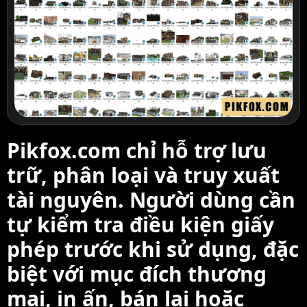
Pikfox.com chỉ hỗ trợ lưu
trữ, phân loại và truy xuất
tài nguyên. Người dùng cần
tự kiểm tra điều kiện giấy
phép trước khi sử dụng, đặc
biệt với mục đích thương
mại, in ấn, bán lại hoặc