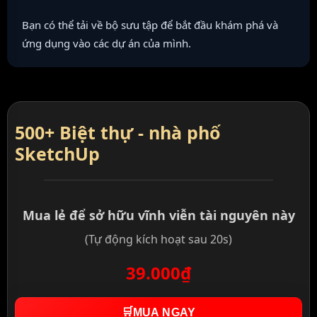
Bạn có thể tải về bộ sưu tập để bắt đầu khám phá và
ứng dụng vào các dự án của mình.
500+ Biệt thự - nhà phố
SketchUp
Mua lẻ để sở hữu vĩnh viễn tài nguyên này
(Tự động kích hoạt sau 20s)
39.000₫
🛒
MUA NGAY