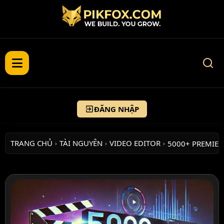
ĐĂNG NHẬP
TRANG CHỦ
TÀI NGUYÊN
VIDEO EDITOR
5000+ PREMIE
›
›
›