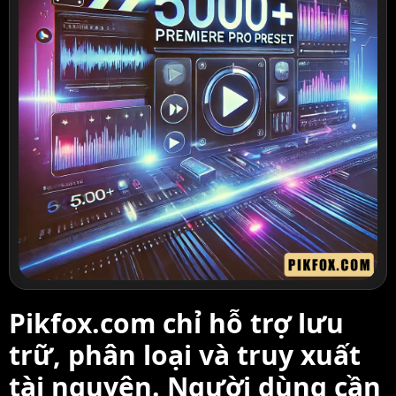
Pikfox.com chỉ hỗ trợ lưu
trữ, phân loại và truy xuất
tài nguyên. Người dùng cần