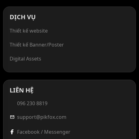
DỊCH VỤ
Thiết kế website
Thiết kế Banner/Poster
Digital Assets
LIÊN HỆ
096 230 8819
support@pikfox.com
mail
Facebook / Messenger