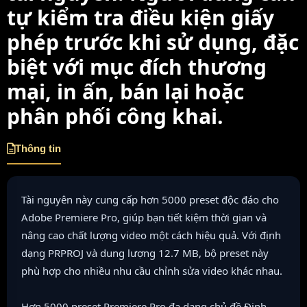
tự kiểm tra điều kiện giấy
phép trước khi sử dụng, đặc
biệt với mục đích thương
mại, in ấn, bán lại hoặc
phân phối công khai.
Thông tin
Tài nguyên này cung cấp hơn 5000 preset độc đáo cho
Adobe Premiere Pro, giúp bạn tiết kiệm thời gian và
nâng cao chất lượng video một cách hiệu quả. Với định
dạng PRPROJ và dung lượng 12.7 MB, bộ preset này
phù hợp cho nhiều nhu cầu chỉnh sửa video khác nhau.
Hơn 5000 preset Premiere Pro đa dạng chủ đề.Định