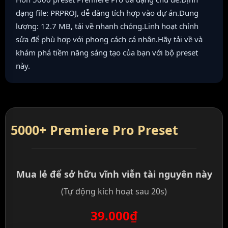
dạng file: PRPROJ, dễ dàng tích hợp vào dự án.Dung
lượng: 12.7 MB, tải về nhanh chóng.Linh hoạt chỉnh
sửa để phù hợp với phong cách cá nhân.Hãy tải về và
khám phá tiềm năng sáng tạo của bạn với bộ preset
này.
5000+ Premiere Pro Preset
Mua lẻ để sở hữu vĩnh viễn tài nguyên này
(Tự động kích hoạt sau 20s)
39.000₫