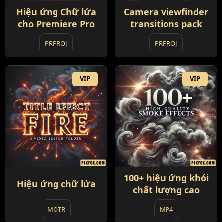
Hiệu ứng Chữ lửa
Camera viewfinder
cho Premiere Pro
transitions pack
PRPROJ
PRPROJ
VIP
VIP
100+ hiệu ứng khói
Hiệu ứng chữ lửa
chất lượng cao
MOTR
MP4