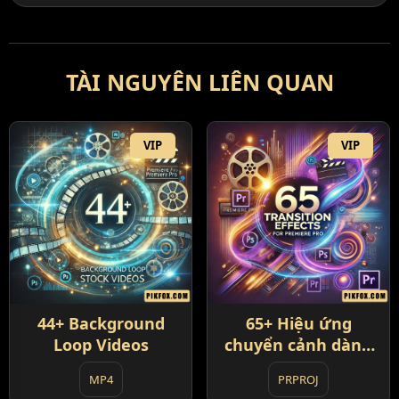
TÀI NGUYÊN LIÊN QUAN
VIP
VIP
44+ Background
65+ Hiệu ứng
Loop Videos
chuyển cảnh dành
cho Premiere Pro
MP4
PRPROJ