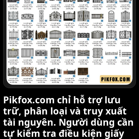
Pikfox.com chỉ hỗ trợ lưu
trữ, phân loại và truy xuất
tài nguyên. Người dùng cần
tự kiểm tra điều kiện giấy