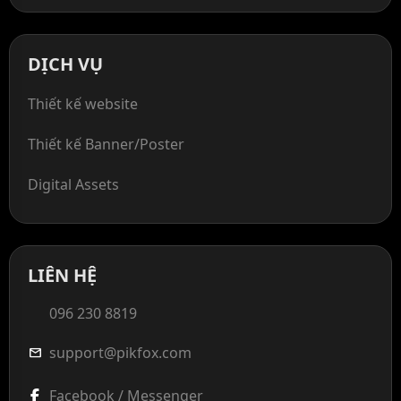
DỊCH VỤ
Thiết kế website
Thiết kế Banner/Poster
Digital Assets
LIÊN HỆ
096 230 8819
support@pikfox.com
mail
Facebook / Messenger