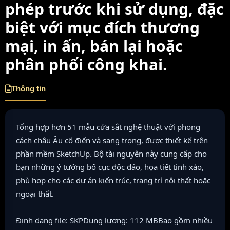
phép trước khi sử dụng, đặc
biệt với mục đích thương
mại, in ấn, bán lại hoặc
phân phối công khai.
Thông tin
Tổng hợp hơn 51 mẫu cửa sắt nghệ thuật với phong
cách châu Âu cổ điển và sang trọng, được thiết kế trên
phần mềm SketchUp. Bộ tài nguyên này cung cấp cho
bạn những ý tưởng bố cục độc đáo, họa tiết tinh xảo,
phù hợp cho các dự án kiến trúc, trang trí nội thất hoặc
ngoại thất.
Định dạng file: SKPDung lượng: 112 MBBao gồm nhiều