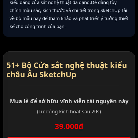
kiểu dáng cửa sắt nghệ thuật đa dạng.Dễ dàng tùy
chỉnh màu sắc, kích thước và chi tiết trong SketchUp.Tải
về bộ mẫu này để tham khảo và phát triển ý tưởng thiết
kế cho công trình của bạn.
51+ Bộ Cửa sắt nghệ thuật kiểu
châu Âu SketchUp
Mua lẻ để sở hữu vĩnh viễn tài nguyên này
(Tự động kích hoạt sau 20s)
39.000₫