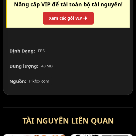
Nâng cấp VIP để tải toàn bộ tài nguyên!
Xem các gói VIP
Định Dạng:
EPS
Dung lượng:
43 MB
Nguồn:
Pikfox.com
TÀI NGUYÊN LIÊN QUAN