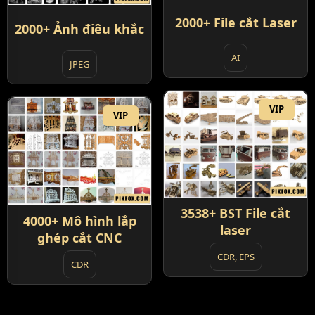
2000+ File cắt Laser
2000+ Ảnh điêu khắc
AI
JPEG
VIP
VIP
3538+ BST File cắt
4000+ Mô hình lắp
laser
ghép cắt CNC
CDR, EPS
CDR