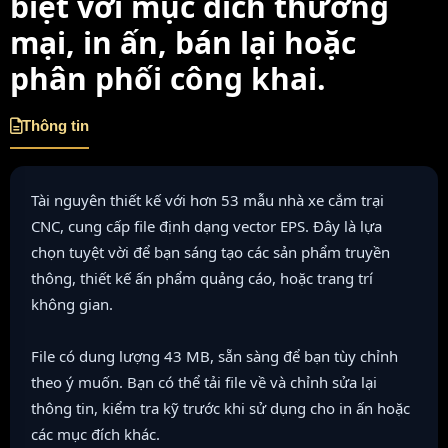
biệt với mục đích thương
mại, in ấn, bán lại hoặc
phân phối công khai.
Thông tin
Tài nguyên thiết kế với hơn 53 mẫu nhà xe cắm trại
CNC, cung cấp file định dạng vector EPS. Đây là lựa
chọn tuyệt vời để bạn sáng tạo các sản phẩm truyền
thông, thiết kế ấn phẩm quảng cáo, hoặc trang trí
không gian.
File có dung lượng 43 MB, sẵn sàng để bạn tùy chỉnh
theo ý muốn. Bạn có thể tải file về và chỉnh sửa lại
thông tin, kiểm tra kỹ trước khi sử dụng cho in ấn hoặc
các mục đích khác.