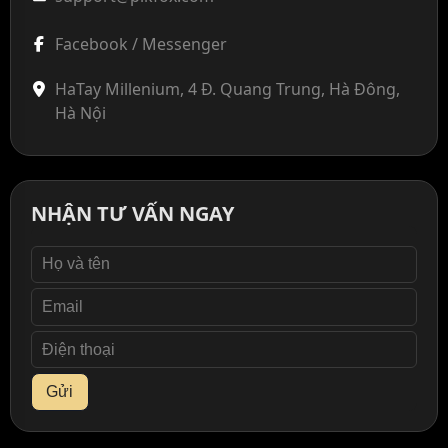
Facebook / Messenger
HaTay Millenium, 4 Đ. Quang Trung, Hà Đông,
Hà Nội
NHẬN TƯ VẤN NGAY
Gửi