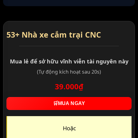
53+ Nhà xe cắm trại CNC
Mua lẻ để sở hữu vĩnh viễn tài nguyên này
(Tự động kích hoạt sau 20s)
39.000₫
🛒
MUA NGAY
Hoặc