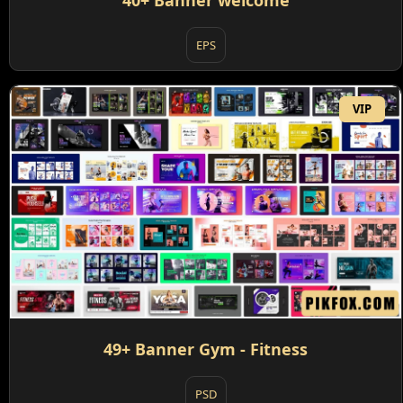
EPS
VIP
49+ Banner Gym - Fitness
PSD