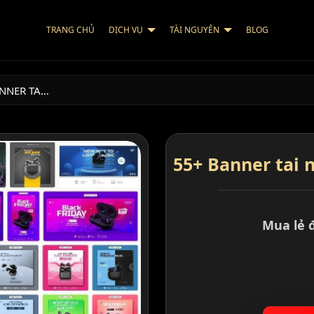
TRANG CHỦ
DỊCH VỤ
TÀI NGUYÊN
BLOG
NNER TA…
55+ Banner tai 
Mua lẻ 