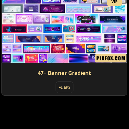
VIP
47+ Banner Gradient
AI, EPS