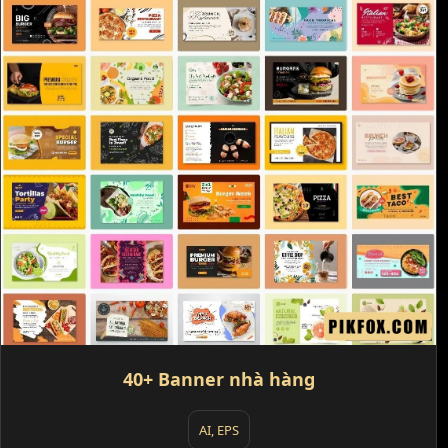
40+ Banner nhà hàng
AI, EPS