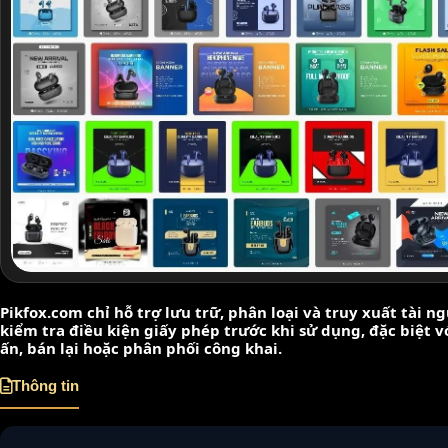
Pikfox.com chỉ hỗ trợ lưu trữ, phân loại và truy xuất tài 
kiểm tra điều kiện giấy phép trước khi sử dụng, đặc biệt 
ấn, bán lại hoặc phân phối công khai.
Thông tin