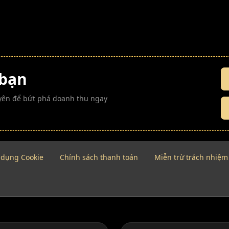
 bạn
guyên để bứt phá doanh thu ngay
 dụng Cookie
Chính sách thanh toán
Miễn trừ trách nhiệm