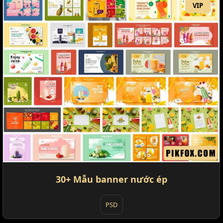
VIP
30+ Mẫu banner nước ép
PSD