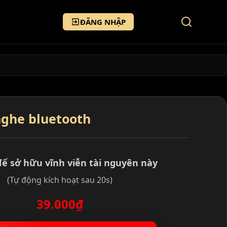
ĐĂNG NHẬP
nghe bluetooth
để sở hữu vĩnh viễn tài nguyên này
(Tự động kích hoạt sau 20s)
39.000₫