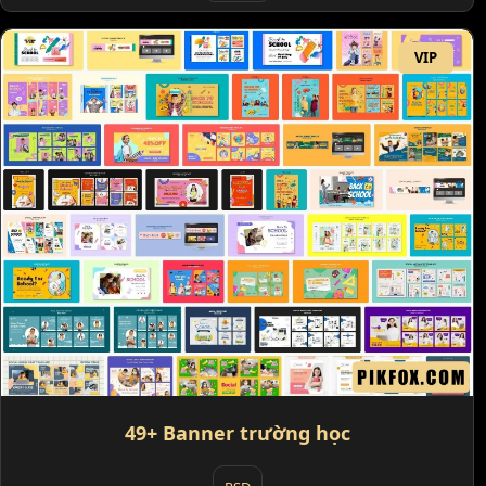
VIP
49+ Banner trường học