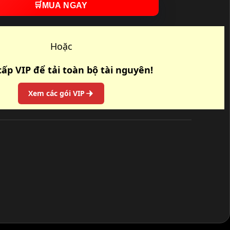
🛒
MUA NGAY
Hoặc
ấp VIP để tải toàn bộ tài nguyên!
Xem các gói VIP