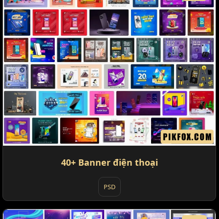
40+ Banner điện thoại
PSD