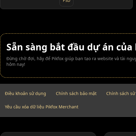
PSD
Sẵn sàng bắt đầu dự án của
Đừng chờ đợi, hãy để Pikfox giúp bạn tạo ra website và tài n
hôm nay!
Điều khoản sử dụng
Chính sách bảo mật
Chính sách sử
Yêu cầu xóa dữ liệu Pikfox Merchant