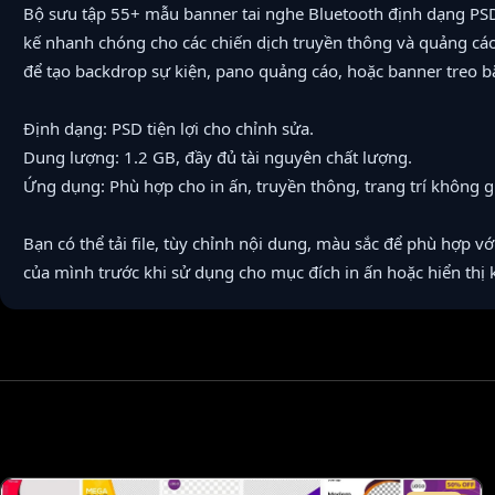
Bộ sưu tập 55+ mẫu banner tai nghe Bluetooth định dạng PSD
kế nhanh chóng cho các chiến dịch truyền thông và quảng cáo
để tạo backdrop sự kiện, pano quảng cáo, hoặc banner treo b
Định dạng: PSD tiện lợi cho chỉnh sửa.
Dung lượng: 1.2 GB, đầy đủ tài nguyên chất lượng.
Ứng dụng: Phù hợp cho in ấn, truyền thông, trang trí không g
Bạn có thể tải file, tùy chỉnh nội dung, màu sắc để phù hợp v
của mình trước khi sử dụng cho mục đích in ấn hoặc hiển thị k