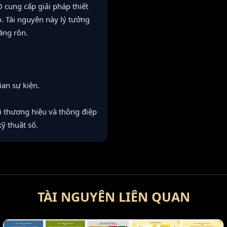
 cung cấp giải pháp thiết
. Tài nguyên này lý tưởng
ăng rôn.
ian sự kiện.
ới thương hiệu và thông điệp
ỹ thuật số.
TÀI NGUYÊN LIÊN QUAN