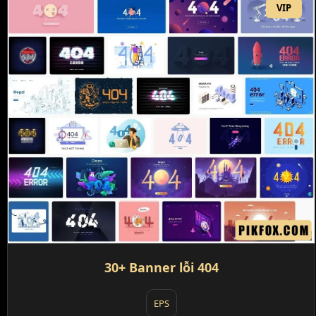
VIP
30+ Banner lỗi 404
EPS