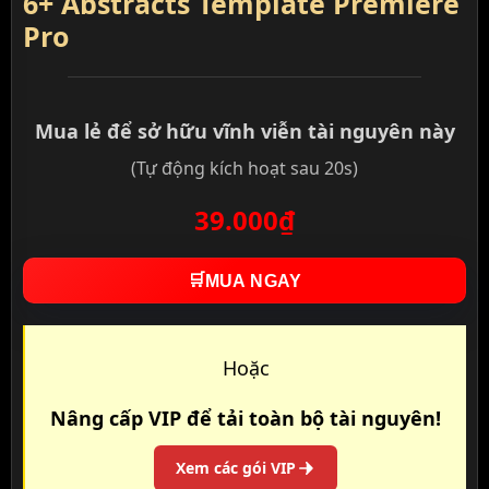
6+ Abstracts Template Premiere
Pro
Mua lẻ để sở hữu vĩnh viễn tài nguyên này
(Tự động kích hoạt sau 20s)
39.000₫
🛒
MUA NGAY
Hoặc
Nâng cấp VIP để tải toàn bộ tài nguyên!
Xem các gói VIP