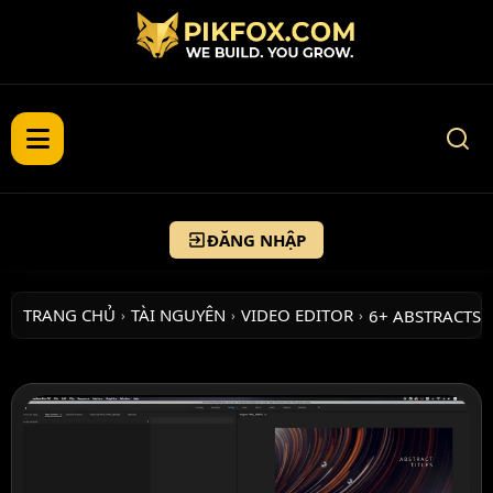
ĐĂNG NHẬP
TRANG CHỦ
TÀI NGUYÊN
VIDEO EDITOR
6+ ABSTRACTS
›
›
›