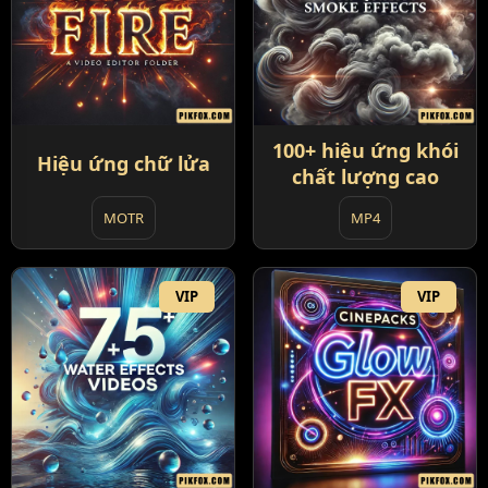
100+ hiệu ứng khói
Hiệu ứng chữ lửa
chất lượng cao
MOTR
MP4
VIP
VIP