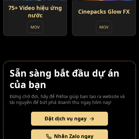
75+ Video hiệu ứng
Cinepacks Glow FX
nước
MOV
MOV
Sẵn sàng bắt đầu dự án
của bạn
Đừng chờ đợi, hãy để Pikfox giúp bạn tạo ra website và
tài nguyên để bứt phá doanh thu ngay hôm nay!
Đặt dịch vụ ngay
Nhắn Zalo ngay