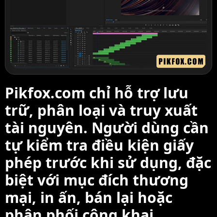
Pikfox.com chỉ hỗ trợ lưu
trữ, phân loại và truy xuất
tài nguyên. Người dùng cần
tự kiểm tra điều kiện giấy
phép trước khi sử dụng, đặc
biệt với mục đích thương
mại, in ấn, bán lại hoặc
phân phối công khai.