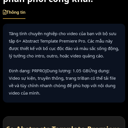
Thông tin
Tăng tính chuyên nghiệp cho video của bạn với bộ sưu
tập 6+ Abstract Template Premiere Pro. Các mẫu này
được thiết kế với bố cục độc đáo và màu sắc sống động,
lý tưởng cho intro, outro, hoặc video quảng cáo.
Định dạng: PRPROJDung lượng: 1.05 GBỨng dụng:
Video sự kiện, truyền thông, trang tríBạn có thể tải file
về và tùy chỉnh nhanh chóng để phù hợp với nội dung
video của mình.