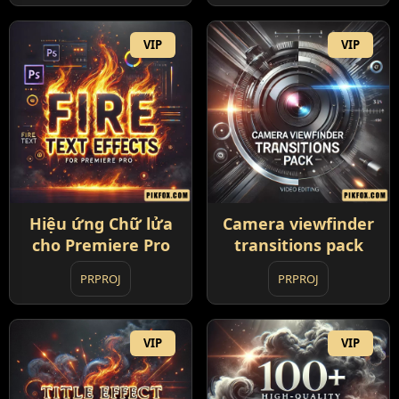
VIP
VIP
Hiệu ứng Chữ lửa
Camera viewfinder
cho Premiere Pro
transitions pack
PRPROJ
PRPROJ
VIP
VIP