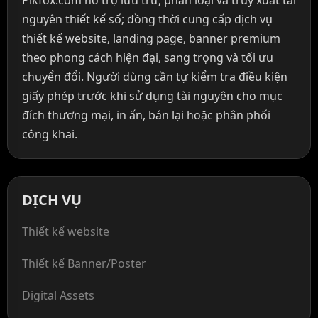
nguyên thiết kế số; đồng thời cung cấp dịch vụ
thiết kế website, landing page, banner premium
theo phong cách hiện đại, sang trọng và tối ưu
chuyển đổi. Người dùng cần tự kiểm tra điều kiện
giấy phép trước khi sử dụng tài nguyên cho mục
đích thương mại, in ấn, bán lại hoặc phân phối
công khai.
DỊCH VỤ
Thiết kế website
Thiết kế Banner/Poster
Digital Assets