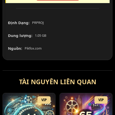
Định Dạng:
PRPROJ
Dung lượng:
1.05 GB
Nguồn:
Pikfox.com
TÀI NGUYÊN LIÊN QUAN
VIP
VIP