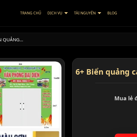
TRANG CHỦ
DỊCH VỤ
TÀI NGUYÊN
BLOG
ỂN QUẢNG…
6+ Biển quảng c
Mua lẻ 