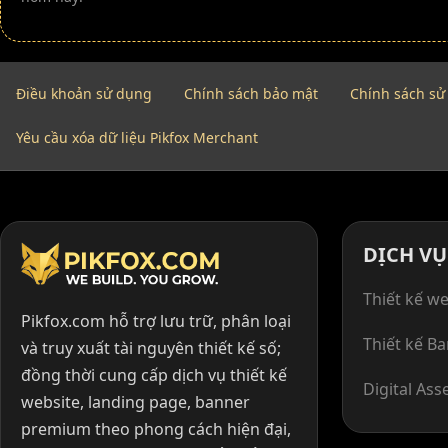
Điều khoản sử dụng
Chính sách bảo mật
Chính sách sử
Yêu cầu xóa dữ liệu Pikfox Merchant
DỊCH VỤ
Thiết kế we
Pikfox.com hỗ trợ lưu trữ, phân loại
Thiết kế B
và truy xuất tài nguyên thiết kế số;
đồng thời cung cấp dịch vụ thiết kế
Digital Ass
website, landing page, banner
premium theo phong cách hiện đại,