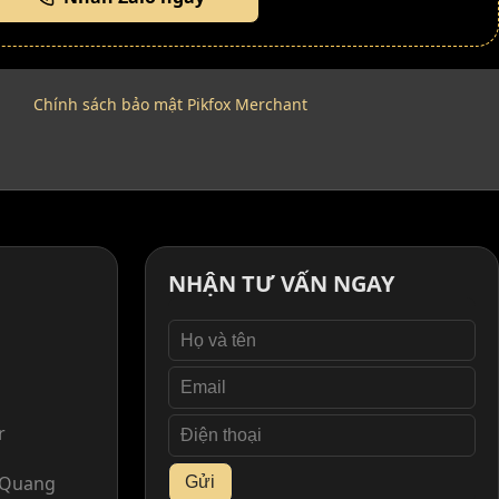
Chính sách bảo mật Pikfox Merchant
NHẬN TƯ VẤN NGAY
r
. Quang
Gửi