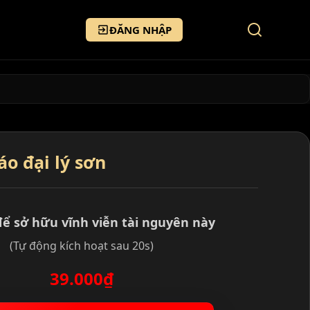
ĐĂNG NHẬP
áo đại lý sơn
để sở hữu vĩnh viễn tài nguyên này
(Tự động kích hoạt sau 20s)
39.000₫