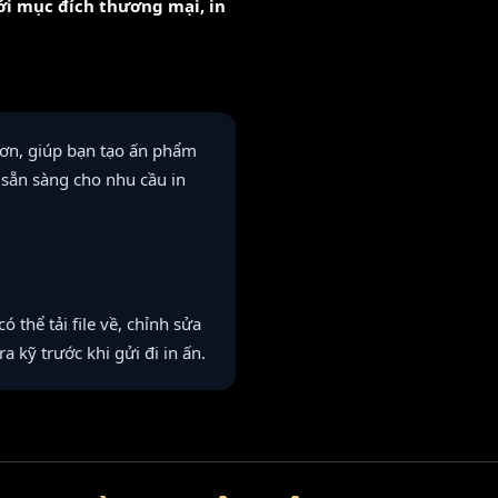
với mục đích thương mại, in
 sơn, giúp bạn tạo ấn phẩm
sẵn sàng cho nhu cầu in
thể tải file về, chỉnh sửa
ra kỹ trước khi gửi đi in ấn.