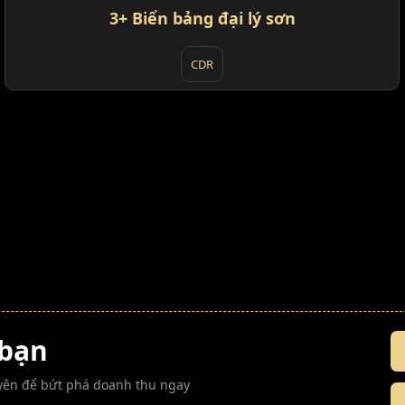
3+ Biển bảng đại lý sơn
CDR
 bạn
guyên để bứt phá doanh thu ngay