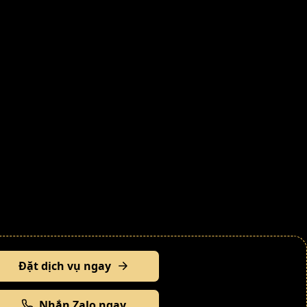
Đặt dịch vụ ngay
Nhắn Zalo ngay