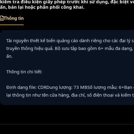
kiểm tra điều kiện giấy phép trước khi sử dụng, đặc biệt 
ấn, bán lại hoặc phân phối công khai.
Thông tin
Tài nguyên thiết kế biển quảng cáo dành riêng cho các đại lý
truyền thông hiệu quả. Bộ sưu tập bao gồm 6+ mẫu đa dạng, 
ấn.
Thông tin chi tiết:
Định dạng file: CDRDung lượng: 73 MBSố lượng mẫu: 6+Bạn có 
lại thông tin như tên cửa hàng, địa chỉ, số điện thoại và kiểm t