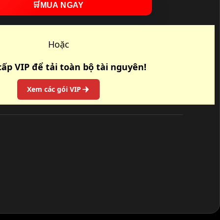
🛒
MUA NGAY
Hoặc
ấp VIP để tải toàn bộ tài nguyên!
Xem các gói VIP