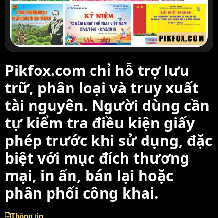
Pikfox.com chỉ hỗ trợ lưu
trữ, phân loại và truy xuất
tài nguyên. Người dùng cần
tự kiểm tra điều kiện giấy
phép trước khi sử dụng, đặc
biệt với mục đích thương
mại, in ấn, bán lại hoặc
phân phối công khai.
Thông tin