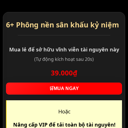
6+ Phông nền sân khấu kỷ niệm
Mua lẻ để sở hữu vĩnh viễn tài nguyên này
(Tự động kích hoạt sau 20s)
39.000₫
🛒
MUA NGAY
Hoặc
Nâng cấp VIP để tải toàn bộ tài nguyên!