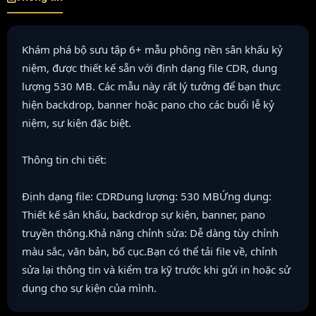
Khám phá bộ sưu tập 6+ mẫu phông nền sân khấu kỷ
niệm, được thiết kế sẵn với định dạng file CDR, dung
lượng 530 MB. Các mẫu này rất lý tưởng để bạn thực
hiện backdrop, banner hoặc pano cho các buổi lễ kỷ
niệm, sự kiện đặc biệt.
Thông tin chi tiết:
Định dạng file: CDRDung lượng: 530 MBỨng dụng:
Thiết kế sân khấu, backdrop sự kiện, banner, pano
truyền thông.Khả năng chỉnh sửa: Dễ dàng tùy chỉnh
màu sắc, văn bản, bố cục.Bạn có thể tải file về, chỉnh
sửa lại thông tin và kiểm tra kỹ trước khi gửi in hoặc sử
dụng cho sự kiện của mình.