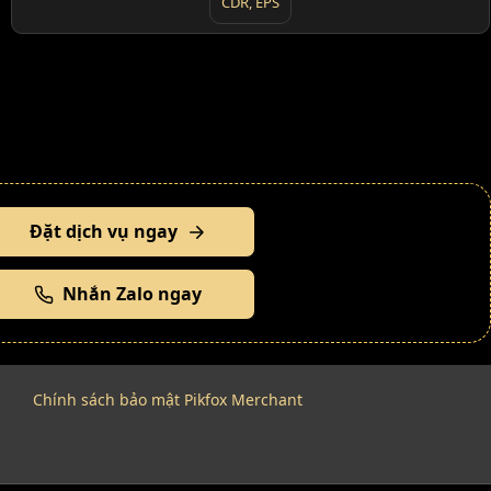
CDR, EPS
Đặt dịch vụ ngay
Nhắn Zalo ngay
Chính sách bảo mật Pikfox Merchant