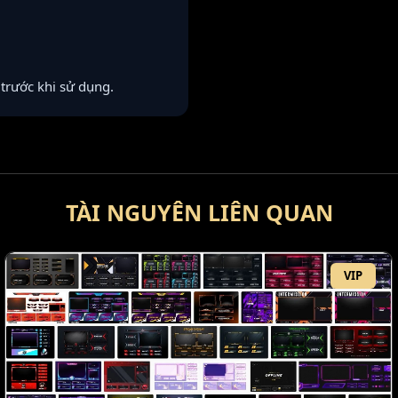
g trước khi sử dụng.
TÀI NGUYÊN LIÊN QUAN
VIP