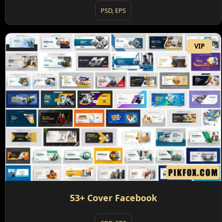
PSD, EPS
VIP
53+ Cover Facebook