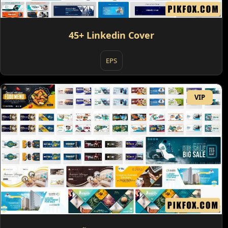
45+ Linkedin Cover
EPS
VIP