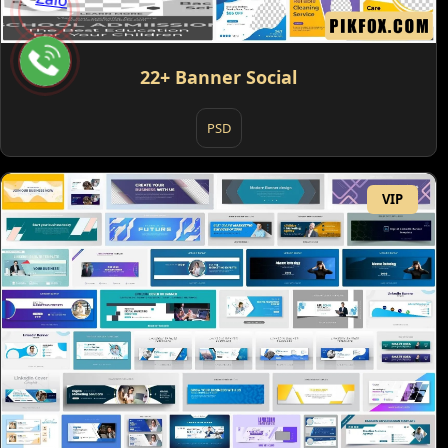
22+ Banner Social
PSD
VIP