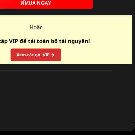
🛒
MUA NGAY
Hoặc
ấp VIP để tải toàn bộ tài nguyên!
Xem các gói VIP