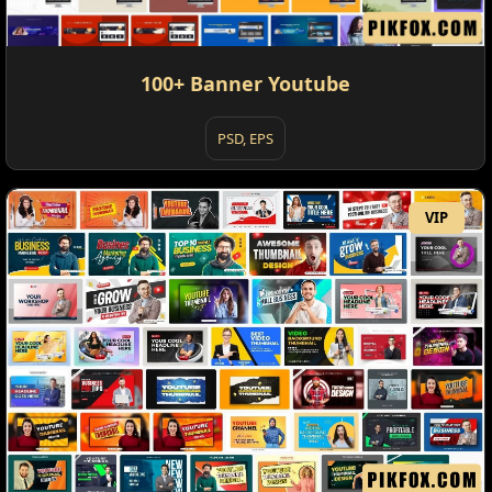
100+ Banner Youtube
PSD, EPS
VIP