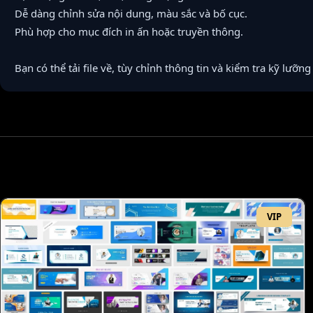
Dễ dàng chỉnh sửa nội dung, màu sắc và bố cục.
Phù hợp cho mục đích in ấn hoặc truyền thông.
Bạn có thể tải file về, tùy chỉnh thông tin và kiểm tra kỹ lưỡn
VIP