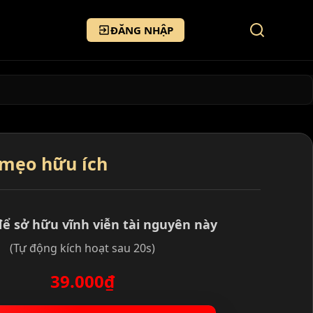
ĐĂNG NHẬP
 mẹo hữu ích
để sở hữu vĩnh viễn tài nguyên này
(Tự động kích hoạt sau 20s)
39.000₫