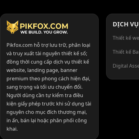
DỊCH VỤ
Thiết kế we
Pikfox.com hỗ trợ lưu trữ, phân loại
Thiết kế B
và truy xuất tài nguyên thiết kế số;
đồng thời cung cấp dịch vụ thiết kế
Digital Ass
website, landing page, banner
premium theo phong cách hiện đại,
sang trọng và tối ưu chuyển đổi.
Người dùng cần tự kiểm tra điều
kiện giấy phép trước khi sử dụng tài
nguyên cho mục đích thương mại,
in ấn, bán lại hoặc phân phối công
khai.