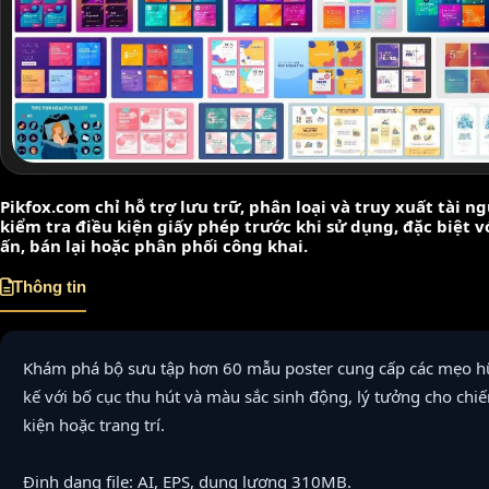
Pikfox.com chỉ hỗ trợ lưu trữ, phân loại và truy xuất tài 
kiểm tra điều kiện giấy phép trước khi sử dụng, đặc biệt 
ấn, bán lại hoặc phân phối công khai.
Thông tin
Khám phá bộ sưu tập hơn 60 mẫu poster cung cấp các mẹo hữ
kế với bố cục thu hút và màu sắc sinh động, lý tưởng cho chiế
kiện hoặc trang trí.
Định dạng file: AI, EPS, dung lượng 310MB.