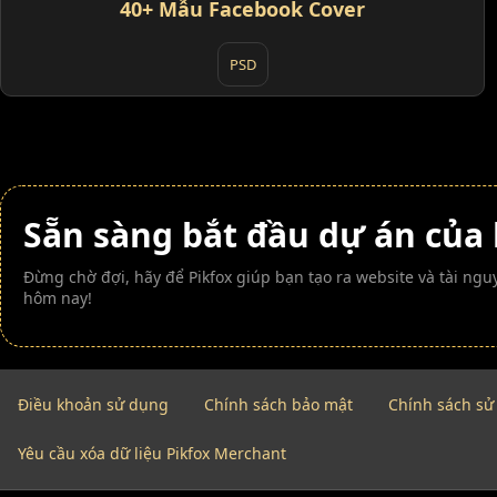
40+ Mẫu Facebook Cover
PSD
Sẵn sàng bắt đầu dự án của
Đừng chờ đợi, hãy để Pikfox giúp bạn tạo ra website và tài n
hôm nay!
Điều khoản sử dụng
Chính sách bảo mật
Chính sách sử
Yêu cầu xóa dữ liệu Pikfox Merchant