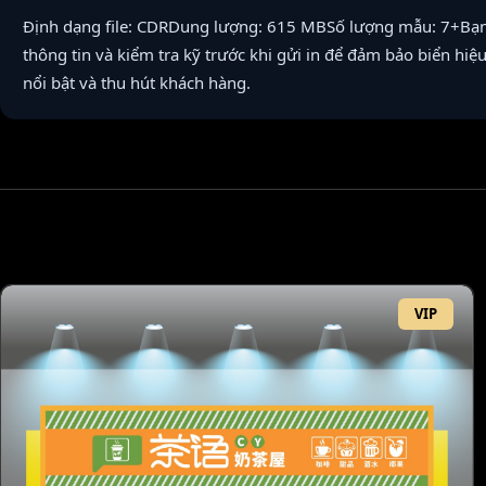
Định dạng file: CDRDung lượng: 615 MBSố lượng mẫu: 7+Bạn có 
thông tin và kiểm tra kỹ trước khi gửi in để đảm bảo biển hiệ
nổi bật và thu hút khách hàng.
VIP