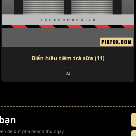
Biển hiệu tiệm trà sữa (11)
AI
 bạn
guyên để bứt phá doanh thu ngay