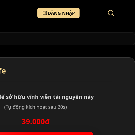
ĐĂNG NHẬP
fe
để sở hữu vĩnh viễn tài nguyên này
(Tự động kích hoạt sau 20s)
39.000₫