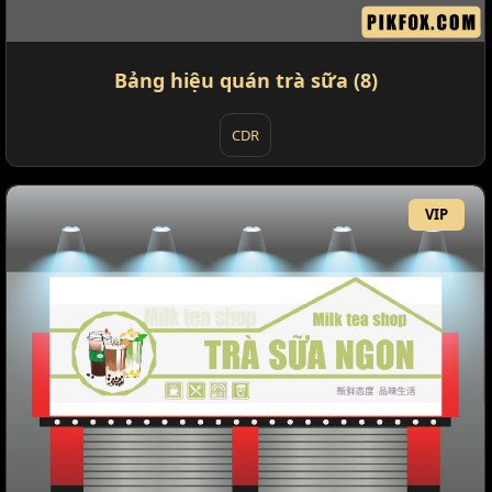
Bảng hiệu quán trà sữa (8)
CDR
VIP