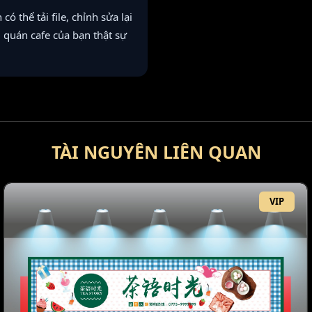
thể tải file, chỉnh sửa lại
u quán cafe của bạn thật sự
TÀI NGUYÊN LIÊN QUAN
VIP