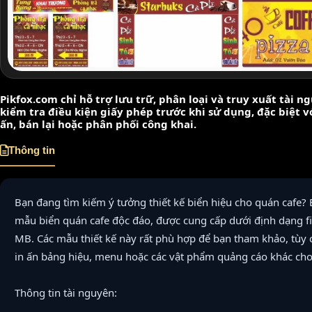
Pikfox.com chỉ hỗ trợ lưu trữ, phân loại và truy xuất tài 
kiểm tra điều kiện giấy phép trước khi sử dụng, đặc biệt 
ấn, bán lại hoặc phân phối công khai.
Thông tin
Bạn đang tìm kiếm ý tưởng thiết kế biển hiệu cho quán cafe?
mẫu biển quán cafe độc đáo, được cung cấp dưới định dạng f
MB. Các mẫu thiết kế này rất phù hợp để bạn tham khảo, tùy 
in ấn bảng hiệu, menu hoặc các vật phẩm quảng cáo khác ch
Thông tin tài nguyên: