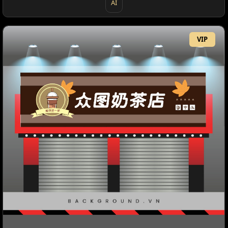
AI
VIP