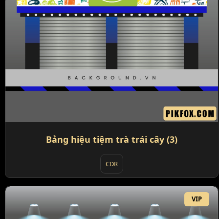
Bảng hiệu tiệm trà trái cây (3)
CDR
VIP