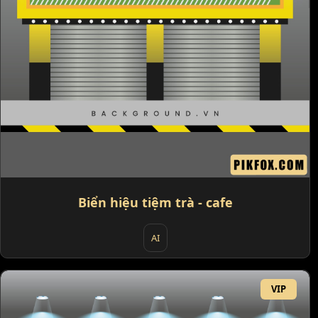
Biển hiệu tiệm trà - cafe
AI
VIP