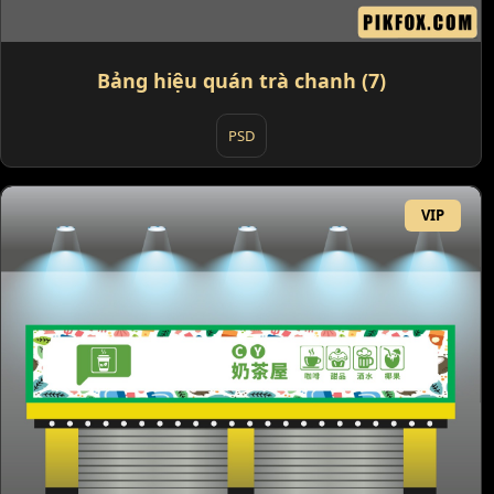
Bảng hiệu quán trà chanh (7)
PSD
VIP