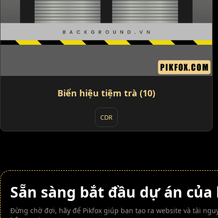
Biển hiệu tiệm trà (10)
CDR
Sẵn sàng bắt đầu dự án của
Đừng chờ đợi, hãy để Pikfox giúp bạn tạo ra website và tài n