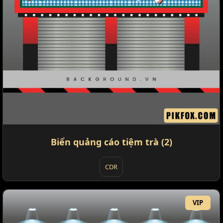
Biển quảng cáo tiệm trà (2)
CDR
VIP