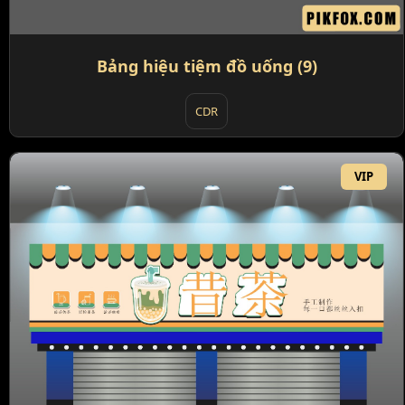
Bảng hiệu tiệm đồ uống (9)
CDR
VIP