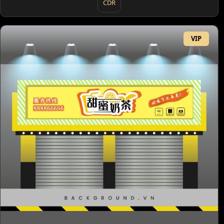
CDR
VIP