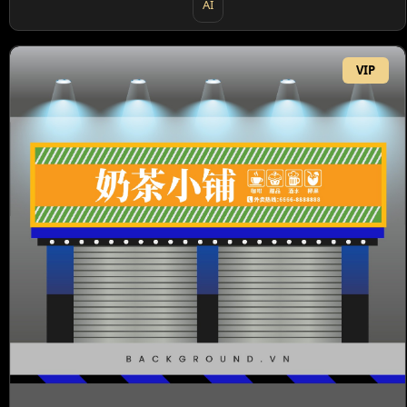
AI
VIP