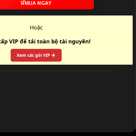
🛒
MUA NGAY
Hoặc
ấp VIP để tải toàn bộ tài nguyên!
Xem các gói VIP