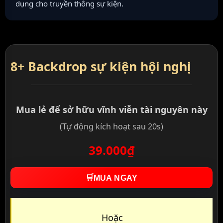
dụng cho truyền thông sự kiện.
8+ Backdrop sự kiện hội nghị
Mua lẻ để sở hữu vĩnh viễn tài nguyên này
(Tự động kích hoạt sau 20s)
39.000₫
🛒
MUA NGAY
Hoặc