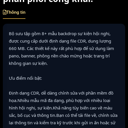
Thông tin
Bộ sưu tập gồm 8+ mẫu backdrop sự kiện hội nghị,
được cung cấp dưới định dạng file CDR, dung lượng
660 MB. Các thiết kế này rất phù hợp để sử dụng làm
pano, banner, phông nền chào mừng hoặc trang trí
không gian sự kiện.
Ưu điểm nổi bật:
Định dạng CDR, dễ dàng chỉnh sửa với phần mềm đồ
họa.Nhiều mẫu mã đa dạng, phù hợp với nhiều loại
hình hội nghị, sự kiện.Khả năng tùy biến cao về màu
sắc, bố cục và thông tin.Bạn có thể tải file về, chỉnh sửa
lại thông tin và kiểm tra kỹ trước khi gửi in ấn hoặc sử