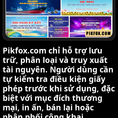
Pikfox.com chỉ hỗ trợ lưu
trữ, phân loại và truy xuất
tài nguyên. Người dùng cần
tự kiểm tra điều kiện giấy
phép trước khi sử dụng, đặc
biệt với mục đích thương
mại, in ấn, bán lại hoặc
phân phối công khai.