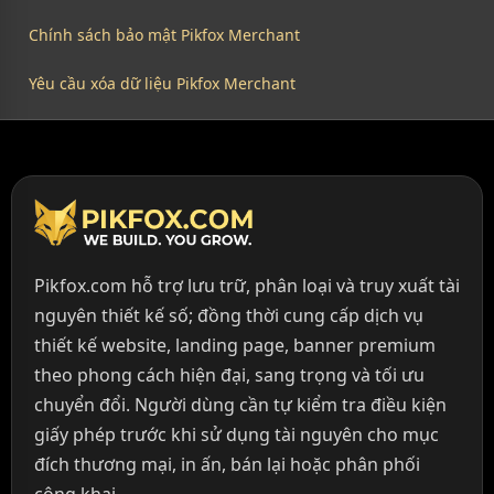
Chính sách bảo mật Pikfox Merchant
Yêu cầu xóa dữ liệu Pikfox Merchant
Pikfox.com hỗ trợ lưu trữ, phân loại và truy xuất tài
nguyên thiết kế số; đồng thời cung cấp dịch vụ
thiết kế website, landing page, banner premium
theo phong cách hiện đại, sang trọng và tối ưu
chuyển đổi. Người dùng cần tự kiểm tra điều kiện
giấy phép trước khi sử dụng tài nguyên cho mục
đích thương mại, in ấn, bán lại hoặc phân phối
công khai.