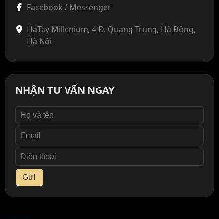
Facebook / Messenger
HaTay Millenium, 4 Đ. Quang Trung, Hà Đông,
Hà Nội
NHẬN TƯ VẤN NGAY
Gửi