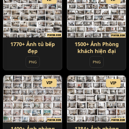
1770+ Ảnh tủ bếp
1500+ Ảnh Phòng
đẹp
khách hiện đại
PNG
PNG
VIP
VIP
1384+ Ảnh phòng
1400+ Ảnh phòng