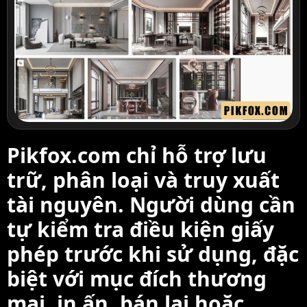
Pikfox.com chỉ hỗ trợ lưu
trữ, phân loại và truy xuất
tài nguyên. Người dùng cần
tự kiểm tra điều kiện giấy
phép trước khi sử dụng, đặc
biệt với mục đích thương
mại, in ấn, bán lại hoặc