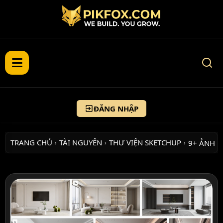
ĐĂNG NHẬP
TRANG CHỦ
TÀI NGUYÊN
THƯ VIỆN SKETCHUP
9+ ẢNH 
›
›
›