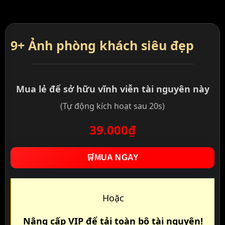
9+ Ảnh phòng khách siêu đẹp
Mua lẻ để sở hữu vĩnh viễn tài nguyên này
(Tự động kích hoạt sau 20s)
39.000₫
🛒
MUA NGAY
Hoặc
Nâng cấp VIP để tải toàn bộ tài nguyên!