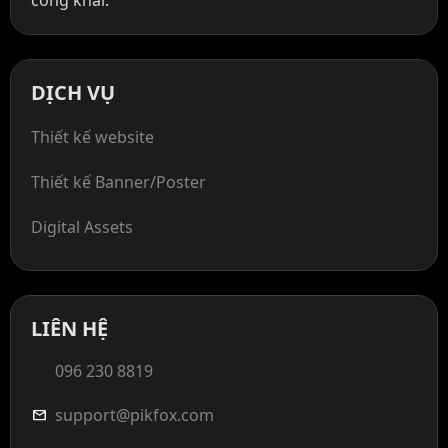
DỊCH VỤ
Thiết kế website
Thiết kế Banner/Poster
Digital Assets
LIÊN HỆ
096 230 8819
support@pikfox.com
mail