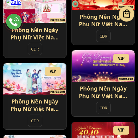
local_mall
Phông Nền Ngày
Phụ Nữ Việt Nam
Phông Nền Ngày
20-10 (6)
CDR
Phụ Nữ Việt Nam
20-10 (5)
CDR
VIP
VIP
Phông Nền Ngày
Phụ Nữ Việt Nam
Phông Nền Ngày
20-10 (7)
CDR
Phụ Nữ Việt Nam
20-10 (8)
CDR
VIP