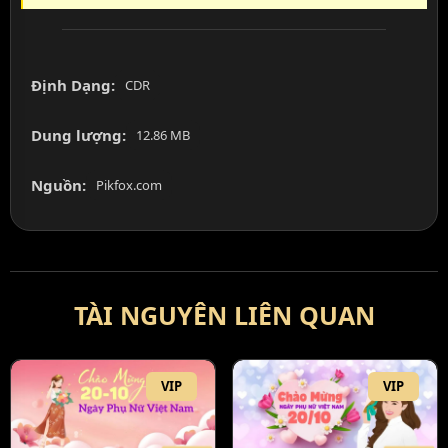
Định Dạng:
CDR
Dung lượng:
12.86 MB
Nguồn:
Pikfox.com
TÀI NGUYÊN LIÊN QUAN
VIP
VIP