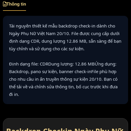
Thông tin
Tài nguyên thiết kế mẫu backdrop check-in dành cho
Ngày Phụ Nữ Việt Nam 20/10. File được cung cấp dưới
định dạng CDR, dung lượng 12.86 MB, sẵn sàng để bạn
tùy chỉnh và sử dụng cho các sự kiện.
Định dạng file: CDRDung lượng: 12.86 MBỨng dụng:
Backdrop, pano sự kiện, banner check-inFile phù hợp
cho nhu cầu in ấn truyền thông sự kiện 20/10. Bạn có
thể tải về và chỉnh sửa thông tin, bố cục trước khi đưa
đi in.