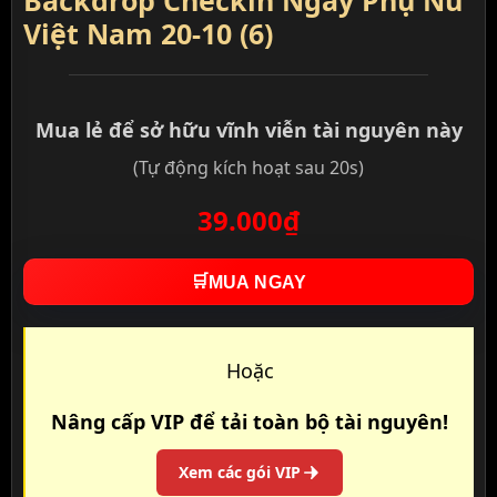
Backdrop Checkin Ngày Phụ Nữ
Việt Nam 20-10 (6)
Mua lẻ để sở hữu vĩnh viễn tài nguyên này
(Tự động kích hoạt sau 20s)
39.000₫
🛒
MUA NGAY
Hoặc
Nâng cấp VIP để tải toàn bộ tài nguyên!
Xem các gói VIP