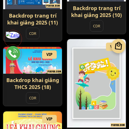
Backdrop trang trí
khai giảng 2025 (10)
Backdrop trang trí
khai giảng 2025 (11)
CDR
CDR
local_mall
VIP
VIP
Backdrop khai giảng
THCS 2025 (18)
CDR
VIP