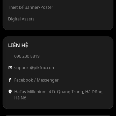
Thiết kế Banner/Poster
Digital Assets
LIÊN HỆ
096 230 8819
support@pikfox.com
mail
Facebook / Messenger
HaTay Millenium, 4 Đ. Quang Trung, Hà Đông,
Hà Nội