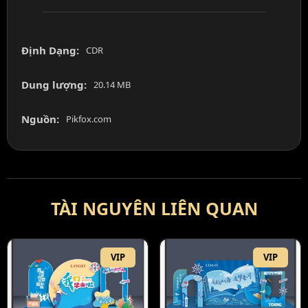
Định Dạng:
CDR
Dung lượng:
20.14 MB
Nguồn:
Pikfox.com
TÀI NGUYÊN LIÊN QUAN
VIP
VIP