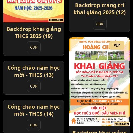
Backdrop trang trí
khai giảng 2025 (12)
CDR
Backdrop khai giảng
THCS 2025 (19)
VIP
CDR
Cổng chào năm học
VIP
mới - THCS (13)
CDR
Cổng chào năm học
VIP
mới - THCS (14)
CDR
Backdrop khai giảng