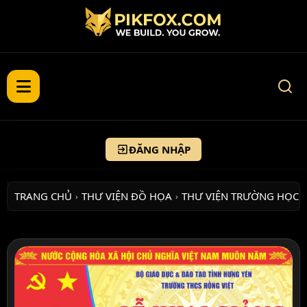
ĐĂNG NHẬP
TRANG CHỦ
THƯ VIỆN ĐỒ HỌA
THƯ VIỆN TRƯỜNG HỌC
›
›
›