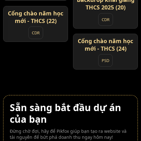
THCS 2025 (20)
Cổng chào năm học
VIP
CDR
mới - THCS (22)
CDR
Cổng chào năm học
VIP
mới - THCS (24)
PSD
Sẵn sàng bắt đầu dự án
của bạn
Đừng chờ đợi, hãy để Pikfox giúp bạn tạo ra website và
tài nguyên để bứt phá doanh thu ngay hôm nay!