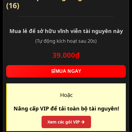
(16)
Mua lẻ để sở hữu vĩnh viễn tài nguyên này
(Tự động kích hoạt sau 20s)
39.000₫
🛒
MUA NGAY
Hoặc
Nâng cấp VIP để tải toàn bộ tài nguyên!
Xem các gói VIP