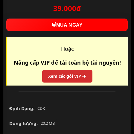
39.000₫
🛒
MUA NGAY
Hoặc
Nâng cấp VIP để tải toàn bộ tài nguyên!
Xem các gói VIP
Định Dạng:
CDR
Dung lượng:
20.2 MB