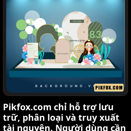
Pikfox.com chỉ hỗ trợ lưu
trữ, phân loại và truy xuất
tài nguyên. Người dùng cần