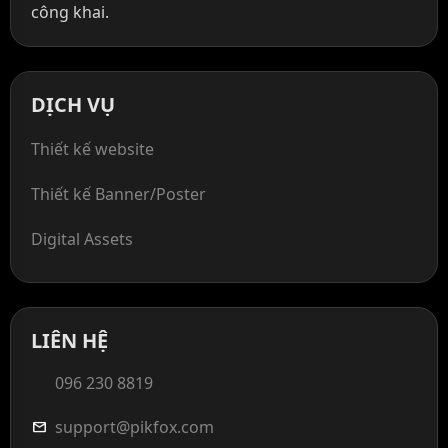
công khai.
DỊCH VỤ
Thiết kế website
Thiết kế Banner/Poster
Digital Assets
LIÊN HỆ
096 230 8819
support@pikfox.com
mail