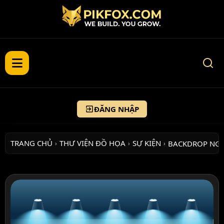
ĐĂNG NHẬP
TRANG CHỦ
THƯ VIỆN ĐỒ HỌA
SỰ KIỆN
BACKDROP NG
›
›
›