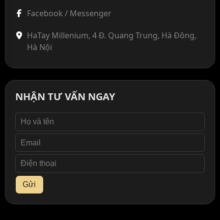
Facebook / Messenger
HaTay Millenium, 4 Đ. Quang Trung, Hà Đông,
Hà Nội
NHẬN TƯ VẤN NGAY
Gửi