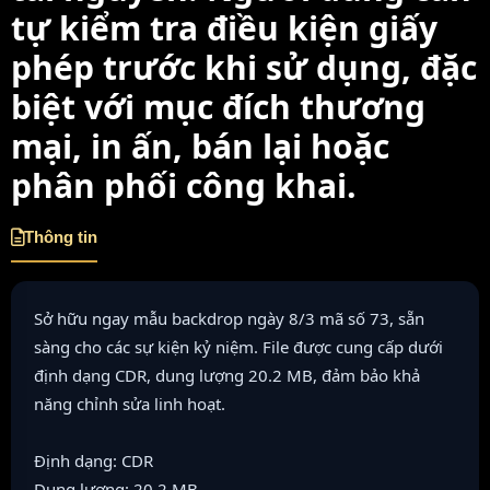
tự kiểm tra điều kiện giấy
phép trước khi sử dụng, đặc
biệt với mục đích thương
mại, in ấn, bán lại hoặc
phân phối công khai.
Thông tin
Sở hữu ngay mẫu backdrop ngày 8/3 mã số 73, sẵn
sàng cho các sự kiện kỷ niệm. File được cung cấp dưới
định dạng CDR, dung lượng 20.2 MB, đảm bảo khả
năng chỉnh sửa linh hoạt.
Định dạng: CDR
Dung lượng: 20.2 MB