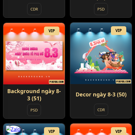
PSD
CDR
VIP
VIP
Background ngày 8-
Decor ngày 8-3 (50)
3 (51)
CDR
PSD
VIP
VIP