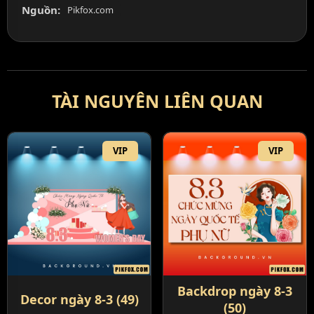
Nguồn:
Pikfox.com
TÀI NGUYÊN LIÊN QUAN
VIP
VIP
Backdrop ngày 8-3
Decor ngày 8-3 (49)
(50)