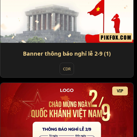
Banner thông báo nghỉ lễ 2-9 (1)
CDR
VIP