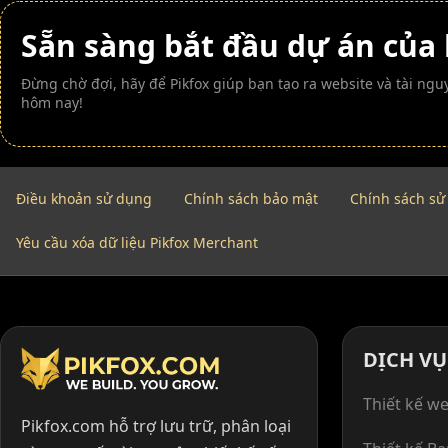
Sẵn sàng bắt đầu dự án của
Đừng chờ đợi, hãy để Pikfox giúp bạn tạo ra website và tài n
hôm nay!
Điều khoản sử dụng
Chính sách bảo mật
Chính sách sử
Yêu cầu xóa dữ liệu Pikfox Merchant
DỊCH VỤ
Thiết kế we
Pikfox.com hỗ trợ lưu trữ, phân loại