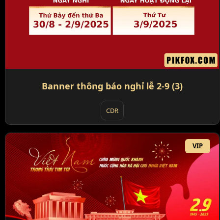
Banner thông báo nghỉ lễ 2-9 (3)
CDR
VIP