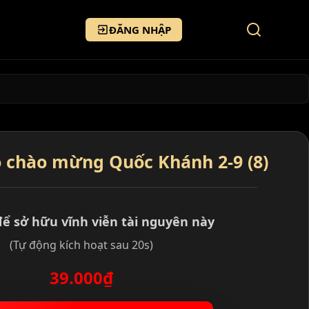
ĐĂNG NHẬP
o chào mừng Quốc Khánh 2-9 (8)
để sở hữu vĩnh viễn tài nguyên này
(Tự động kích hoạt sau 20s)
39.000₫