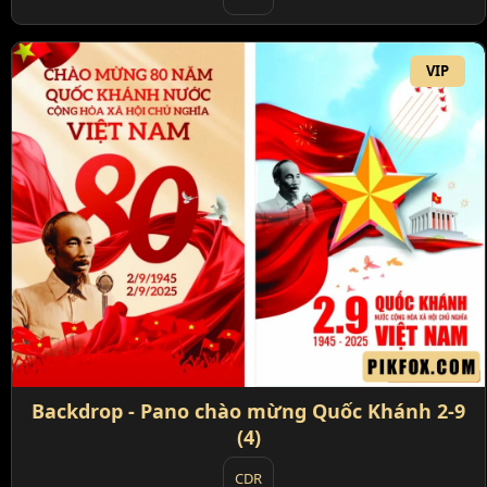
VIP
Backdrop - Pano chào mừng Quốc Khánh 2-9
(4)
CDR