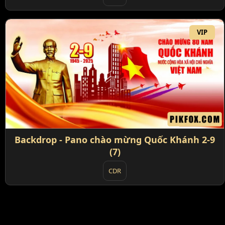
VIP
Backdrop - Pano chào mừng Quốc Khánh 2-9
(7)
CDR