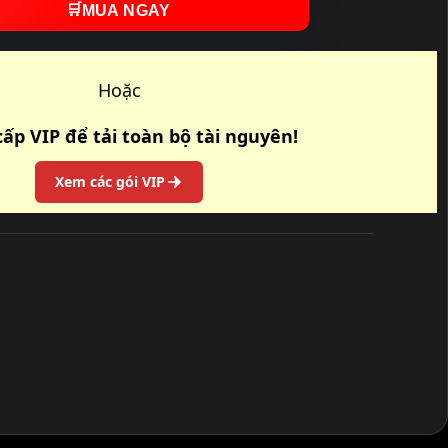
🛒
MUA NGAY
Hoặc
ấp VIP để tải toàn bộ tài nguyên!
Xem các gói VIP