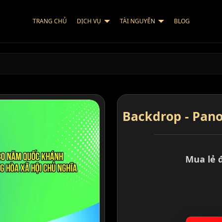
TRANG CHỦ
DỊCH VỤ
TÀI NGUYÊN
BLOG
Backdrop - Pan
Mua lẻ 