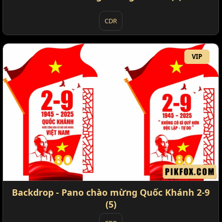
CDR
VIP
Backdrop - Pano chào mừng Quốc Khánh 2-9
(5)