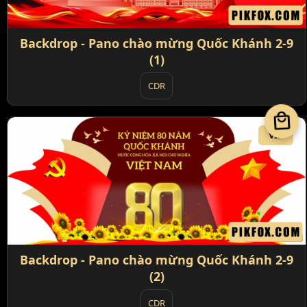
Backdrop - Pano chào mừng Quốc Khánh 2-9
(1)
CDR
local_mall
VIP
Backdrop - Pano chào mừng Quốc Khánh 2-9
(2)
CDR