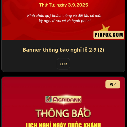
Banner thông báo nghỉ lễ 2-9 (2)
CDR
VIP