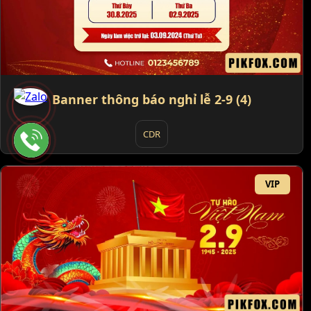
Banner thông báo nghỉ lễ 2-9 (4)
CDR
VIP