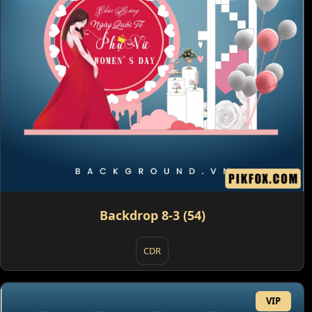
Backdrop 8-3 (54)
CDR
VIP