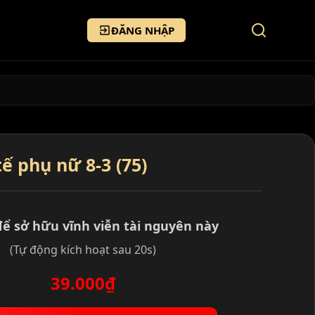
ĐĂNG NHẬP
ế phụ nữ 8-3 (75)
để sở hữu vĩnh viễn tài nguyên này
(Tự động kích hoạt sau 20s)
39.000₫