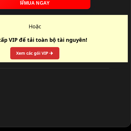
🛒
MUA NGAY
Hoặc
ấp VIP để tải toàn bộ tài nguyên!
Xem các gói VIP