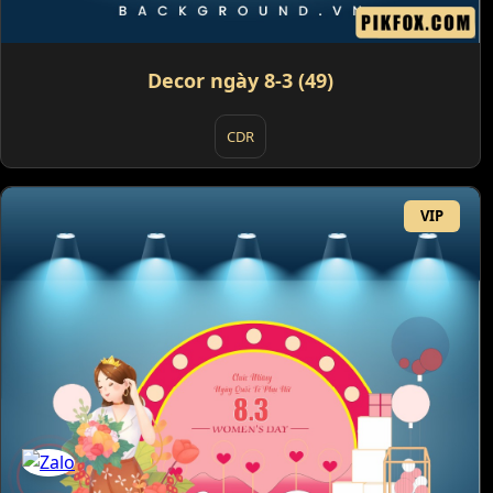
Decor ngày 8-3 (49)
CDR
VIP