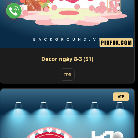
Decor ngày 8-3 (51)
CDR
VIP