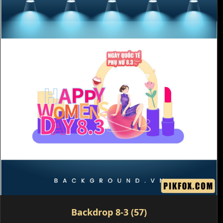
Backdrop 8-3 (57)