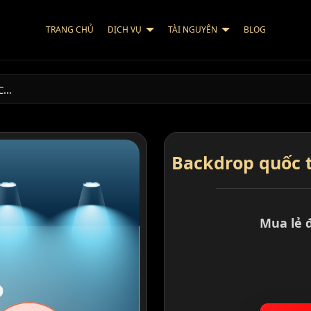
TRANG CHỦ
DỊCH VỤ
TÀI NGUYÊN
BLOG
C…
Backdrop quốc t
Mua lẻ 