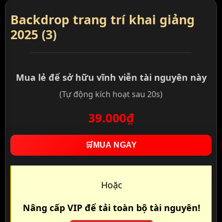
Backdrop trang trí khai giảng
2025 (3)
Mua lẻ để sở hữu vĩnh viễn tài nguyên này
(Tự động kích hoạt sau 20s)
39.000₫
🛒
MUA NGAY
Hoặc
Nâng cấp VIP để tải toàn bộ tài nguyên!