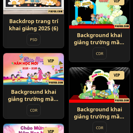
VIP
Backdrop trang trí
khai giảng 2025 (6)
Background khai
PSD
giảng trường mầm
non 2025 (2)
CDR
VIP
VIP
Background khai
giảng trường mầm
non 2025 (3)
Background khai
CDR
giảng trường mầm
non 2025 (4)
CDR
VIP