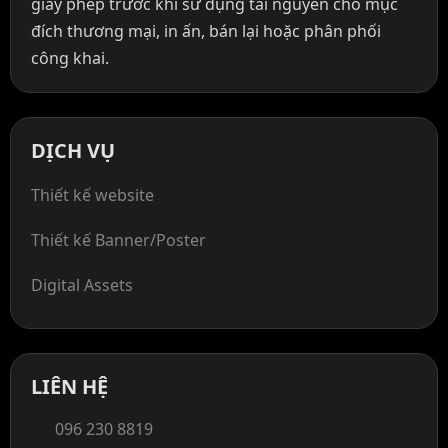
giấy phép trước khi sử dụng tài nguyên cho mục
đích thương mại, in ấn, bán lại hoặc phân phối
công khai.
DỊCH VỤ
Thiết kế website
Thiết kế Banner/Poster
Digital Assets
LIÊN HỆ
096 230 8819