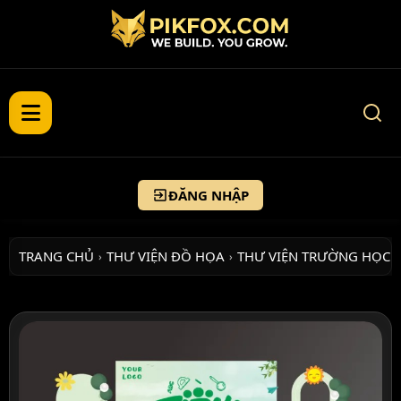
ĐĂNG NHẬP
TRANG CHỦ
THƯ VIỆN ĐỒ HỌA
THƯ VIỆN TRƯỜNG HỌC
›
›
›