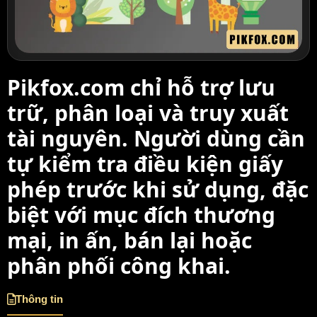
Pikfox.com chỉ hỗ trợ lưu
trữ, phân loại và truy xuất
tài nguyên. Người dùng cần
tự kiểm tra điều kiện giấy
phép trước khi sử dụng, đặc
biệt với mục đích thương
mại, in ấn, bán lại hoặc
phân phối công khai.
Thông tin