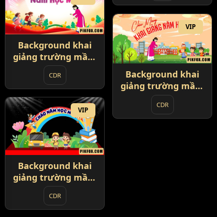
VIP
Background khai
giảng trường mầm
non 2025 (5)
Background khai
CDR
giảng trường mầm
non 2025 (6)
CDR
VIP
Background khai
giảng trường mầm
non 2025 (7)
CDR