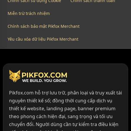
Chính sách sử dụng Cookie
Chính sách thanh toán
Miễn trừ trách nhiệm
Chính sách bảo mật Pikfox Merchant
Yêu cầu xóa dữ liệu Pikfox Merchant
Pikfox.com hỗ trợ lưu trữ, phân loại và truy xuất tài
nguyên thiết kế số; đồng thời cung cấp dịch vụ
thiết kế website, landing page, banner premium
theo phong cách hiện đại, sang trọng và tối ưu
chuyển đổi. Người dùng cần tự kiểm tra điều kiện