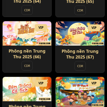
Thu 2025 (64)
Thu 2025 (65)
CDR
CDR
VIP
VIP
Phông nền Trung
Phông nền Trung
Thu 2025 (66)
Thu 2025 (67)
CDR
CDR
VIP
VIP
Phông nền Trung