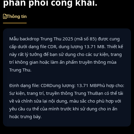
phân phối công khai.
Thông tin
Mẫu backdrop Trung Thu 2025 (mã số 85) được cung
cấp dưới dạng file CDR, dung lượng 13.71 MB. Thiết kế
này rất lý tưởng để bạn sử dụng cho các sự kiện, trang
trí không gian hoặc làm ấn phẩm truyền thông mùa
Trung Thu.
Định dạng file: CDRDung lượng: 13.71 MBPhù hợp cho:
Sự kiện, trang trí, truyền thông Trung ThuBạn có thể tải
về và chỉnh sửa lại nội dung, màu sắc cho phù hợp với
yêu cầu cụ thể của mình trước khi sử dụng cho in ấn
hoặc trưng bày.