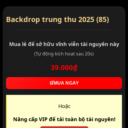
Backdrop trung thu 2025 (85)
Mua lẻ để sở hữu vĩnh viễn tài nguyên này
(Tự động kích hoạt sau 20s)
39.000₫
🛒
MUA NGAY
Hoặc
Nâng cấp VIP để tải toàn bộ tài nguyên!