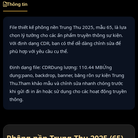
Thông tin
File thiết kế phông nền Trung Thu 2025, mẫu 65, là lựa
chọn lý tưởng cho các ấn phẩm truyền thông sự kiện.
Với định dạng CDR, bạn có thể dễ dàng chỉnh sửa để
phù hợp với yêu cầu cụ thể.
Định dạng file: CDRDung lượng: 110.44 MBỨng
dụng:pano, backdrop, banner, băng rôn sự kiện Trung
Thu.Tham khảo mẫu và chỉnh sửa nhanh chóng trước
khi gửi đi in ấn hoặc sử dụng cho các hoạt động truyền
thông.