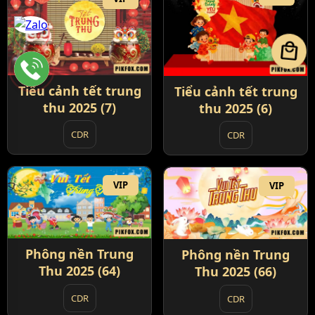
local_mall
Tiểu cảnh tết trung
Tiểu cảnh tết trung
thu 2025 (7)
thu 2025 (6)
CDR
CDR
VIP
VIP
Phông nền Trung
Phông nền Trung
Thu 2025 (64)
Thu 2025 (66)
CDR
CDR