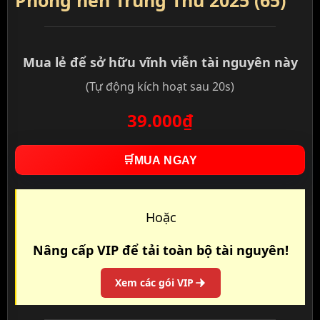
Phông nền Trung Thu 2025 (65)
Mua lẻ để sở hữu vĩnh viễn tài nguyên này
(Tự động kích hoạt sau 20s)
39.000₫
🛒
MUA NGAY
Hoặc
Nâng cấp VIP để tải toàn bộ tài nguyên!
Xem các gói VIP