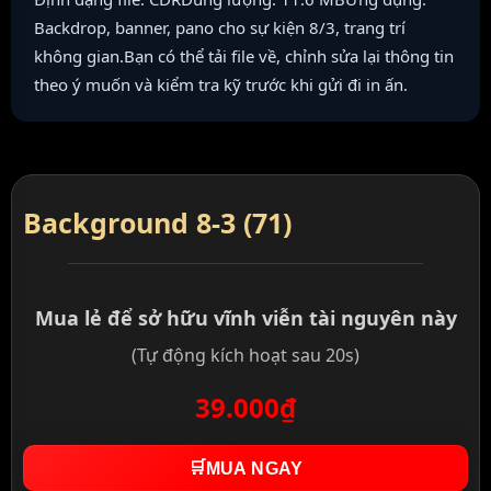
Backdrop, banner, pano cho sự kiện 8/3, trang trí
không gian.Bạn có thể tải file về, chỉnh sửa lại thông tin
theo ý muốn và kiểm tra kỹ trước khi gửi đi in ấn.
Background 8-3 (71)
Mua lẻ để sở hữu vĩnh viễn tài nguyên này
(Tự động kích hoạt sau 20s)
39.000₫
🛒
MUA NGAY