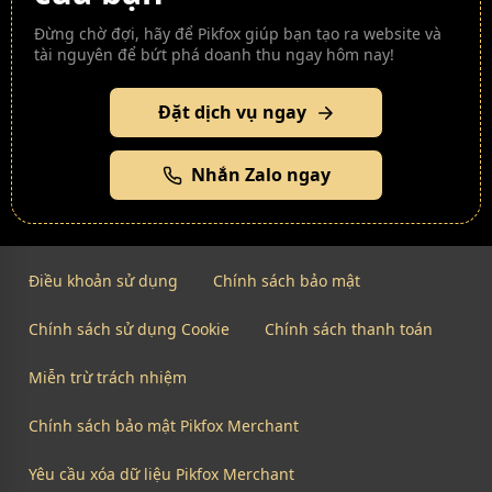
Đừng chờ đợi, hãy để Pikfox giúp bạn tạo ra website và
tài nguyên để bứt phá doanh thu ngay hôm nay!
Đặt dịch vụ ngay
Nhắn Zalo ngay
Điều khoản sử dụng
Chính sách bảo mật
Chính sách sử dụng Cookie
Chính sách thanh toán
Miễn trừ trách nhiệm
Chính sách bảo mật Pikfox Merchant
Yêu cầu xóa dữ liệu Pikfox Merchant