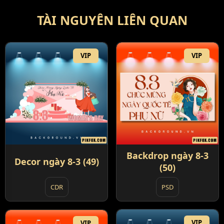
TÀI NGUYÊN LIÊN QUAN
VIP
VIP
Backdrop ngày 8-3
Decor ngày 8-3 (49)
(50)
PSD
CDR
VIP
VIP