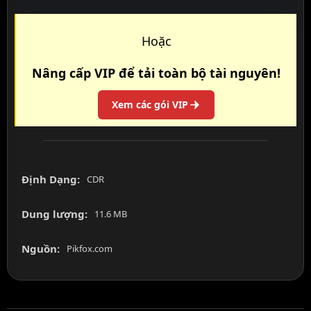
Hoặc
Nâng cấp VIP để tải toàn bộ tài nguyên!
Xem các gói VIP
Định Dạng:
CDR
Dung lượng:
11.6 MB
Nguồn:
Pikfox.com