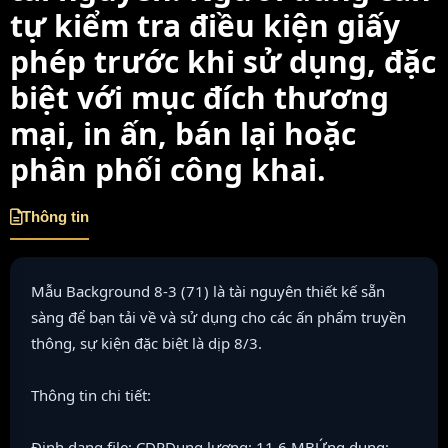
tự kiểm tra điều kiện giấy
phép trước khi sử dụng, đặc
biệt với mục đích thương
mại, in ấn, bán lại hoặc
phân phối công khai.
Thông tin
Mẫu Background 8-3 (71) là tài nguyên thiết kế sẵn
sàng để bạn tải về và sử dụng cho các ấn phẩm truyền
thông, sự kiện đặc biệt là dịp 8/3.
Thông tin chi tiết:
Định dạng file: CDRDung lượng: 11.6 MBỨng dụng: