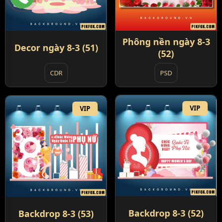
Phông nền ngày 8-3
Decor ngày 8-3 (51)
(52)
PSD
CDR
VIP
VIP
Backdrop 8-3 (52)
Backdrop 8-3 (53)