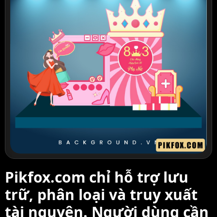
Pikfox.com chỉ hỗ trợ lưu
trữ, phân loại và truy xuất
tài nguyên. Người dùng cần