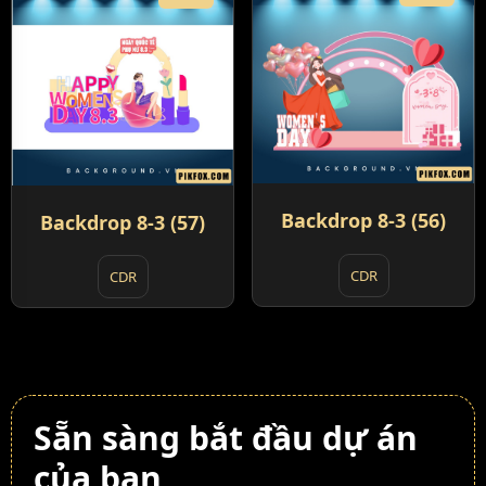
Backdrop 8-3 (56)
Backdrop 8-3 (57)
CDR
CDR
Sẵn sàng bắt đầu dự án
của bạn